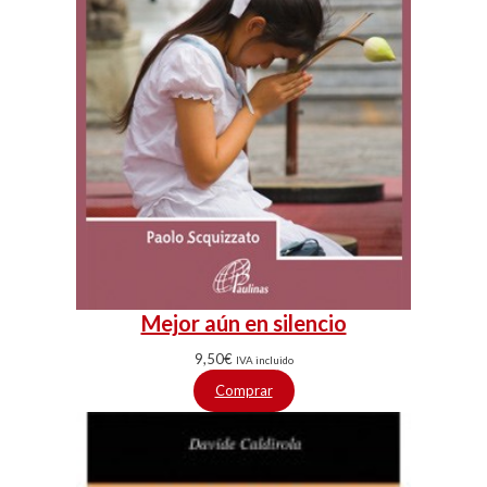
Mejor aún en silencio
9,50
€
IVA incluido
Comprar