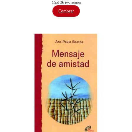
15,60
€
IVA incluido
Comprar