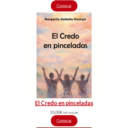
Comprar
El Credo en pinceladas
10,00
€
IVA incluido
Comprar