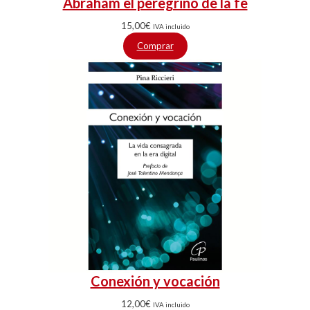
Abraham el peregrino de la fe
15,00
€
IVA incluido
Comprar
Conexión y vocación
12,00
€
IVA incluido