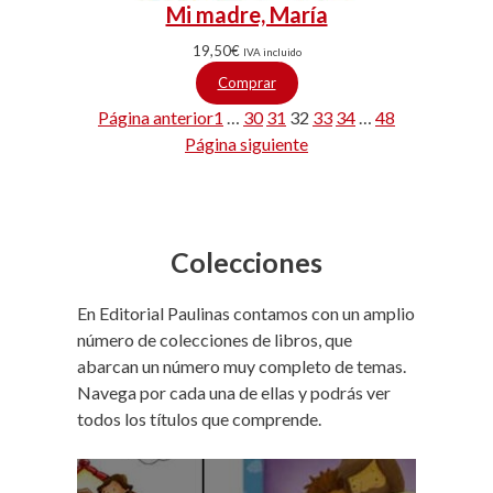
Mi madre, María
19,50
€
IVA incluido
Comprar
Página anterior
1
…
30
31
32
33
34
…
48
Página siguiente
Colecciones
En Editorial Paulinas contamos con un amplio
número de colecciones de libros, que
abarcan un número muy completo de temas.
Navega por cada una de ellas y podrás ver
todos los títulos que comprende.