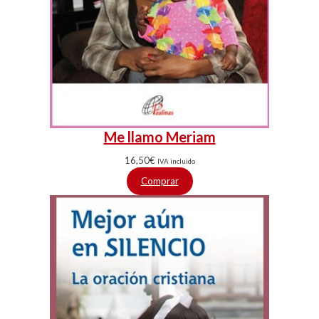
Me llamo Meriam
16,50
€
IVA incluido
Comprar