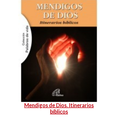
Mendigos de Dios. Itinerarios
bíblicos