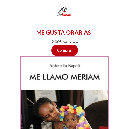
ME GUSTA ORAR ASÍ
2,00
€
IVA incluido
Comprar