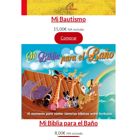
Mi Bautismo
15,00
€
IVA incluido
Comprar
Mi Biblia para el Baño
8,00
€
IVA incluido