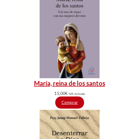
María, reina de los santos
15,00
€
IVA incluido
Comprar