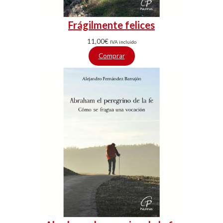
Frágilmente felices
11,00
€
IVA incluido
Comprar