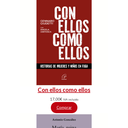
Con ellos como ellos
17,00
€
IVA incluido
Comprar