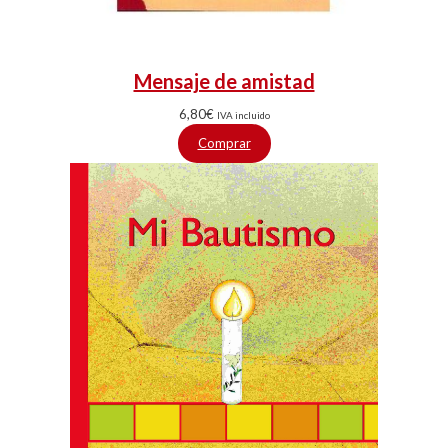
Mensaje de amistad
6,80
€
IVA incluido
Comprar