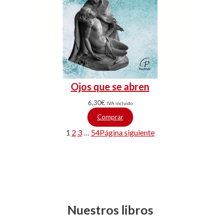
Ojos que se abren
6,30
€
IVA incluido
Comprar
1
2
3
…
54
Página siguiente
Nuestros libros