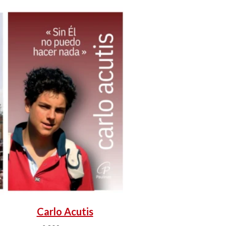
Carlo Acutis