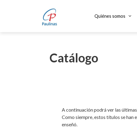
Saltar
al
Quiénes somos
contenido
Catálogo
A continuación podrá ver las últimas
Como siempre, estos títulos se han e
enseñó.