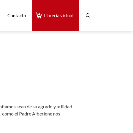
Contacto
Librería virtual
nfiamos sean de su agrado y utilidad.
ón, como el Padre Alberione nos