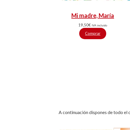
Mi madre, María
19,50
€
IVA incluido
Comprar
A continuación dispones de todo el 