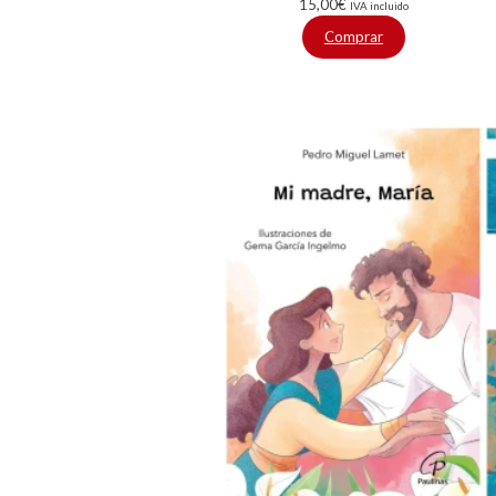
15,00
€
IVA incluido
Comprar