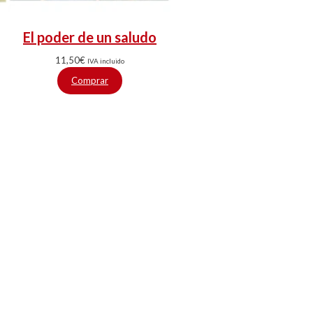
El poder de un saludo
11,50
€
IVA incluido
Comprar