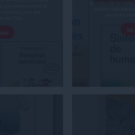
La colección Armonía 
es, que ayudan a motivar
nuestra vida, para en
s oraciones, para que
encuentro inter
r con Dios.
Ver
ción