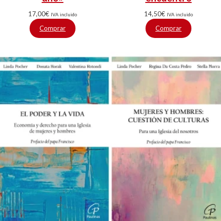
17,00
€
14,50
€
IVA incluido
IVA incluido
Comprar
Comprar