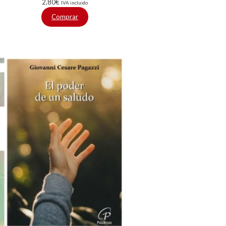
2,80
€
IVA incluido
Comprar