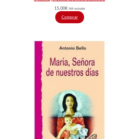
15,00
€
IVA incluido
Comprar