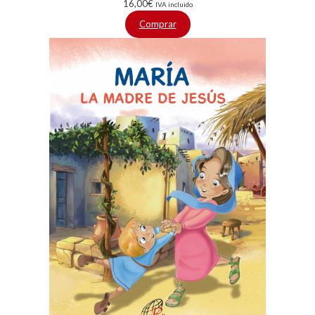
16,00
€
IVA incluido
Comprar