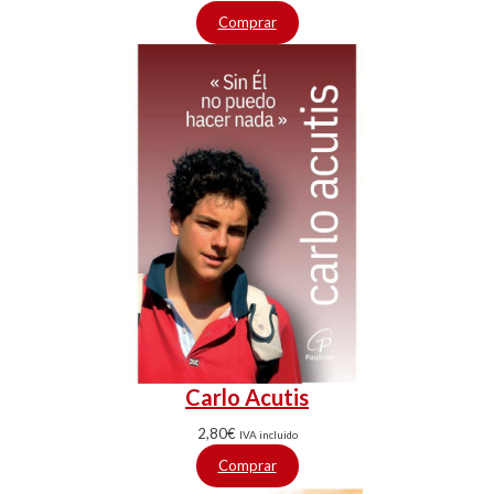
Comprar
Carlo Acutis
2,80
€
IVA incluido
Comprar