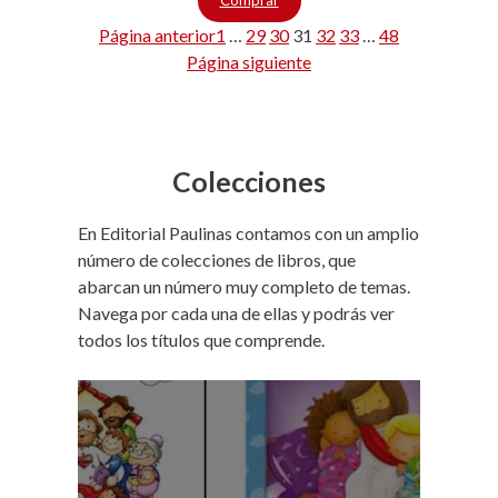
Comprar
Página anterior
1
…
29
30
31
32
33
…
48
Página siguiente
Colecciones
En Editorial Paulinas contamos con un amplio
número de colecciones de libros, que
abarcan un número muy completo de temas.
Navega por cada una de ellas y podrás ver
todos los títulos que comprende.