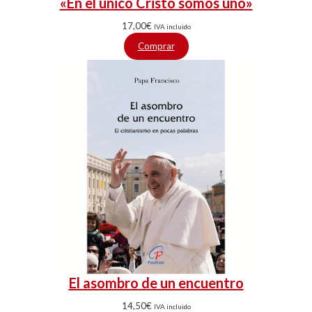
«En el único Cristo somos uno»
17,00
€
IVA incluido
Comprar
El asombro de un encuentro
14,50
€
IVA incluido