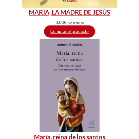
MARÍA, LA MADRE DE JESÚS
3,00
€
IVA incluido
Comprar el producto
María, reina de los santos