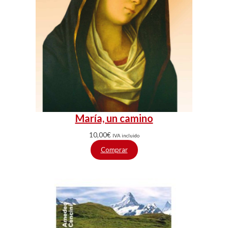
María, un camino
10,00
€
IVA incluido
Comprar