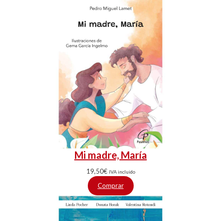
Mi madre, María
19,50
€
IVA incluido
Comprar