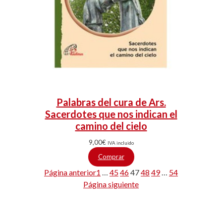
Palabras del cura de Ars.
Sacerdotes que nos indican el
camino del cielo
9,00
€
IVA incluido
Comprar
Página anterior
1
…
45
46
47
48
49
…
54
Página siguiente