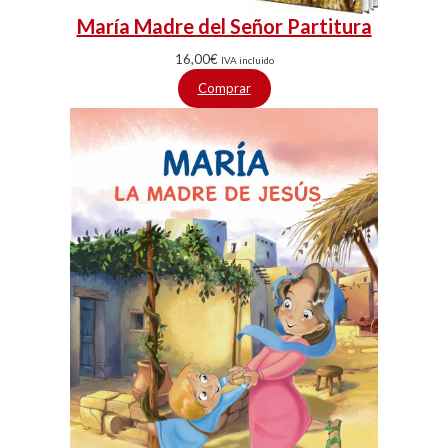
María Madre del Señor Partitura
16,00
€
IVA incluido
Comprar