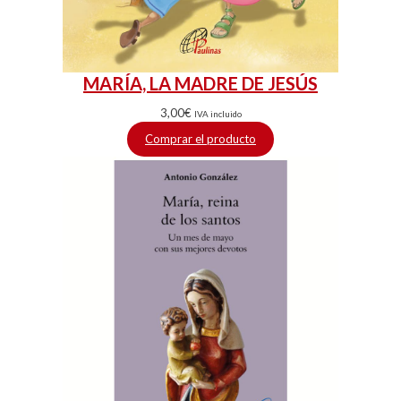
MARÍA, LA MADRE DE JESÚS
3,00
€
IVA incluido
Comprar el producto