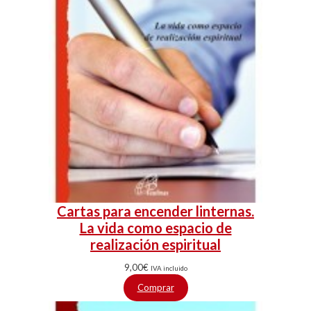
Cartas para encender linternas.
La vida como espacio de
realización espiritual
9,00
€
IVA incluido
Comprar