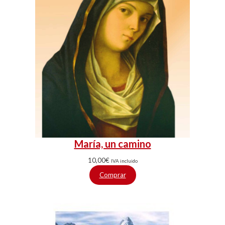
María, un camino
10,00
€
IVA incluido
Comprar