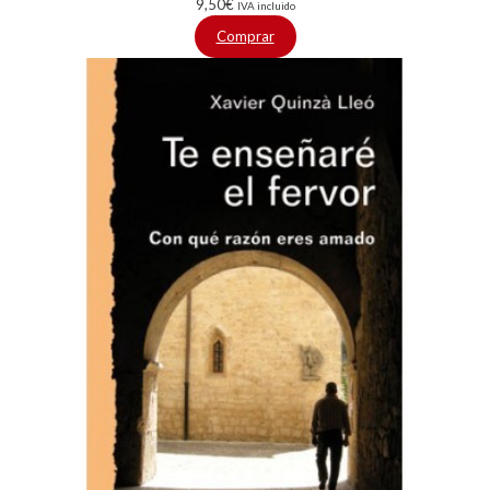
9,50
€
IVA incluido
Comprar