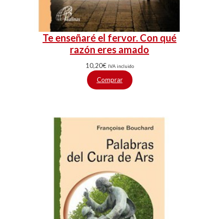
Te enseñaré el fervor. Con qué
razón eres amado
10,20
€
IVA incluido
Comprar