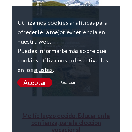
Utilizamos cookies analíticas para
ofrecerte la mejor experiencia en
nuestra web.
Puedes informarte más sobre qué
cookies utilizamos o desactivarlas
en los
ajustes
.
Aceptar
Rechazar
Me fío luego decido. Educar en la
confianza, para la elección
vocacional