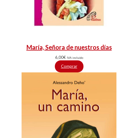
María, Señora de nuestros días
6,00
€
IVA incluido
Comprar