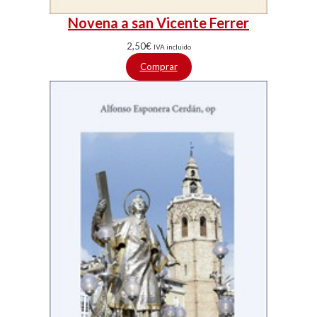
Novena a san Vicente Ferrer
2,50
€
IVA incluido
Comprar