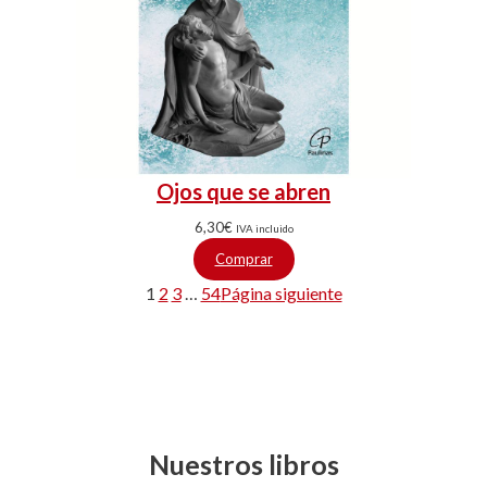
Ojos que se abren
6,30
€
IVA incluido
Comprar
1
2
3
…
54
Página siguiente
Nuestros libros