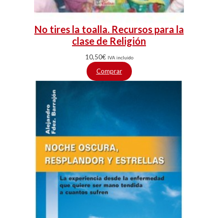
No tires la toalla. Recursos para la
clase de Religión
10,50
€
IVA incluido
Comprar