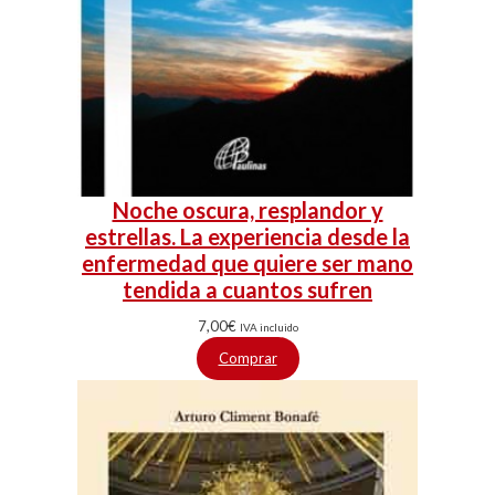
Noche oscura, resplandor y
estrellas. La experiencia desde la
enfermedad que quiere ser mano
tendida a cuantos sufren
7,00
€
IVA incluido
Comprar