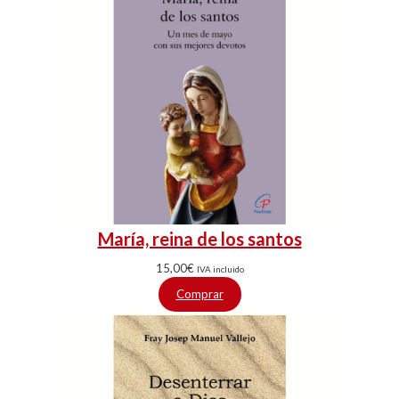
María, reina de los santos
15,00
€
IVA incluido
Comprar