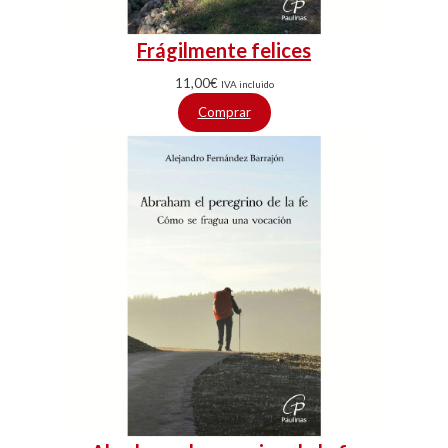
Frágilmente felices
11,00
€
IVA incluido
Comprar