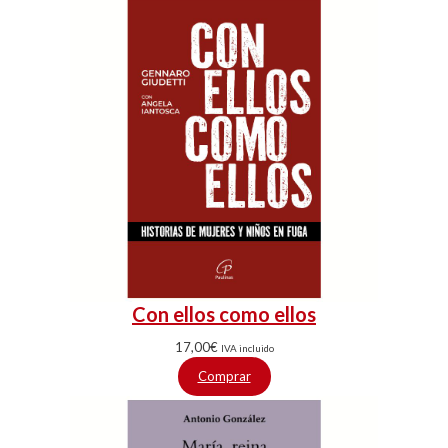
Con ellos como ellos
17,00
€
IVA incluido
Comprar