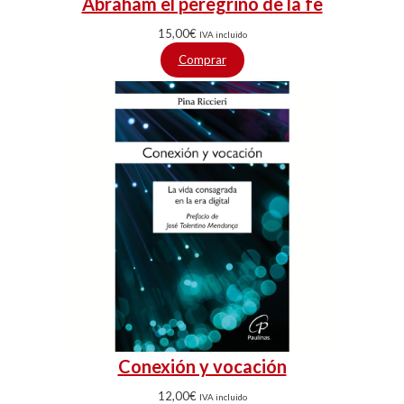
Abraham el peregrino de la fe
15,00
€
IVA incluido
Comprar
Conexión y vocación
12,00
€
IVA incluido