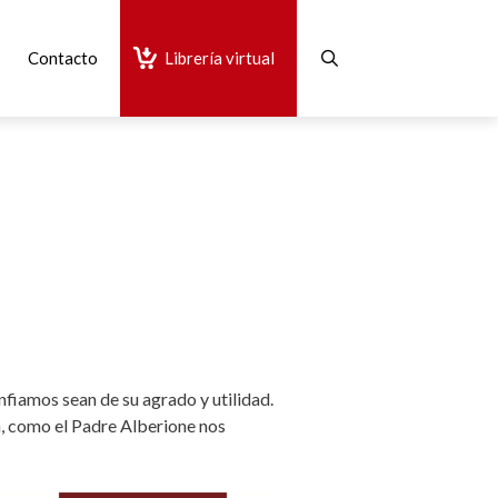
Contacto
Librería virtual
nfiamos sean de su agrado y utilidad.
ón, como el Padre Alberione nos