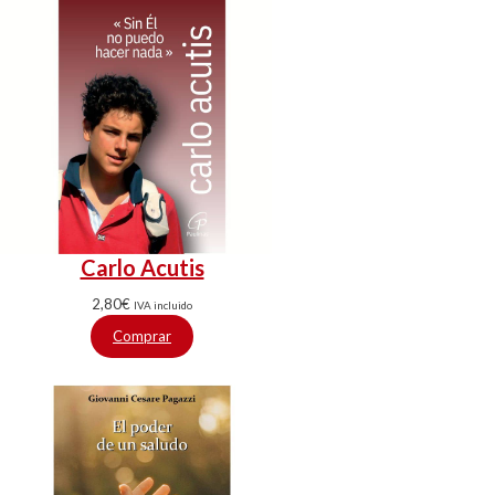
Carlo Acutis
2,80
€
IVA incluido
Comprar