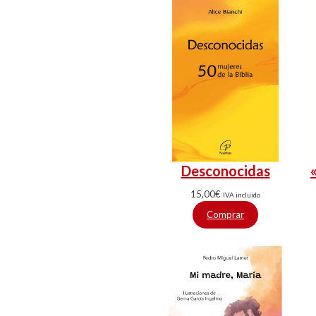
Desconocidas
15,00
€
IVA incluido
Comprar