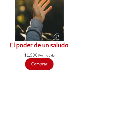
El poder de un saludo
11,50
€
IVA incluido
Comprar