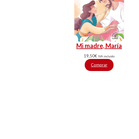
Mi madre, María
19,50
€
IVA incluido
Comprar