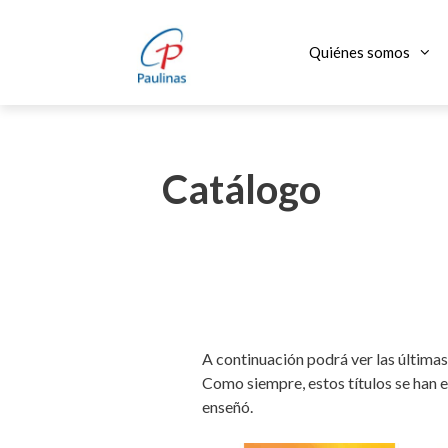
Saltar
al
Quiénes somos
contenido
Catálogo
A continuación podrá ver las últimas
Como siempre, estos títulos se han e
enseñó.