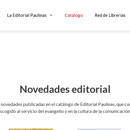
La Editorial Paulinas
Catálogo
Red de Librerías
Novedades editorial
 novedades publicadas en el catálogo de Editorial Paulinas, que co
scogido al servicio del evangelio y en la cultura de la comunicaci