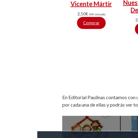
Nues
Vicente Mártir
De
2,50
€
IVA incluido
3
Comprar
En Editorial Paulinas contamos con
por cada una de ellas y podrás ver t