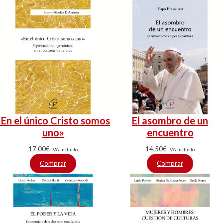
«En el único Cristo somos
El asombro de un
uno»
encuentro
17,00
€
14,50
€
IVA incluido
IVA incluido
Comprar
Comprar