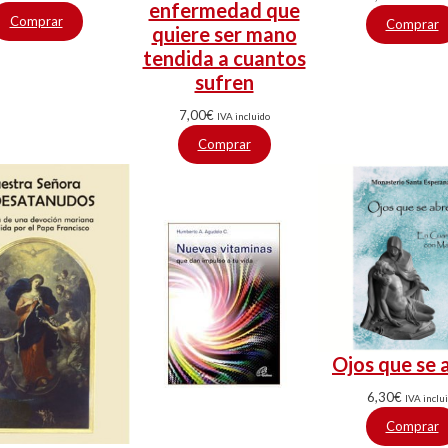
enfermedad que
Comprar
Comprar
quiere ser mano
tendida a cuantos
sufren
7,00
€
IVA incluido
Comprar
Ojos que se 
6,30
€
IVA inclu
Comprar