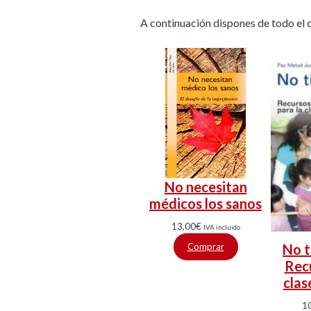
A continuación dispones de todo el 
No necesitan
médicos los sanos
13,00
€
IVA incluido
Comprar
No ti
Recu
clas
1