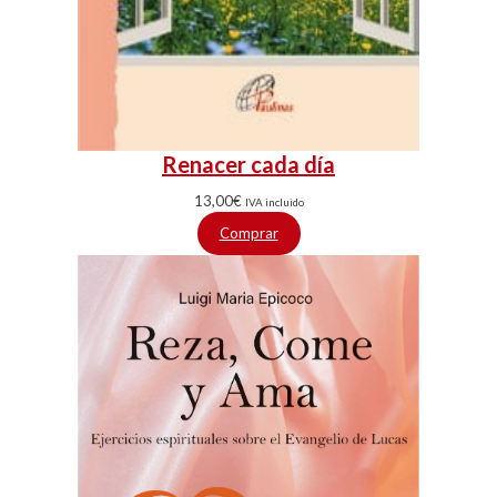
Renacer cada día
13,00
€
IVA incluido
Comprar