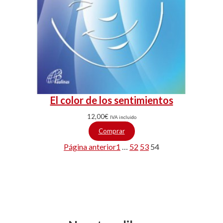
El color de los sentimientos
12,00
€
IVA incluido
Comprar
Página anterior
1
…
52
53
54