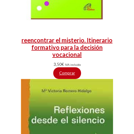
reencontrar el misterio. Itinerario
formativo para la decisión
vocacional
3,50
€
IVA incluido
Comprar