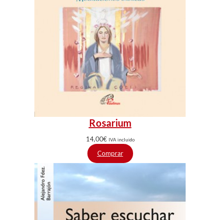
Rosarium
14,00
€
IVA incluido
Comprar