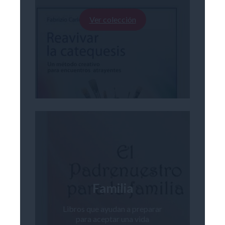
Ver colección
Familia
Libros que ayudan a preparar
para aceptar una vida