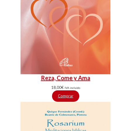
Reza, Come y Ama
18,00
€
IVA incluido
Comprar