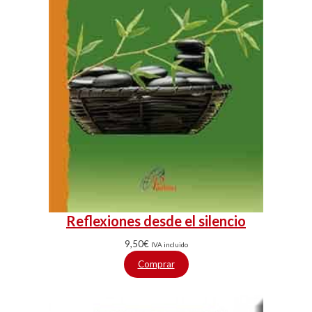
Reflexiones desde el silencio
9,50
€
IVA incluido
Comprar