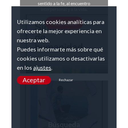
sentido a la fe, al encuentro
interpersonal y a la vida.
Utilizamos cookies analíticas para
Ver colección
ofrecerte la mejor experiencia en
nuestra web.
Puedes informarte más sobre qué
cookies utilizamos o desactivarlas
en los
ajustes
.
Aceptar
Rechazar
Búsqueda