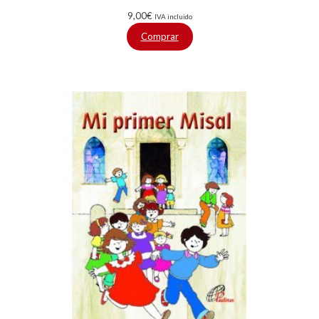
9,00
€
IVA incluido
Comprar