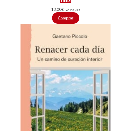
13,00
€
IVA incluido
Comprar