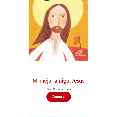
Mi mejor amigo, Jesús
6,20
€
IVA incluido
Comprar