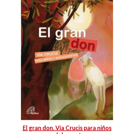
El gran don. Vía Crucis para niños