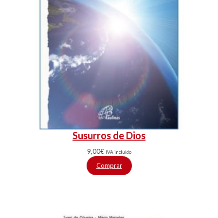
Susurros de Dios
9,00
€
IVA incluido
Comprar