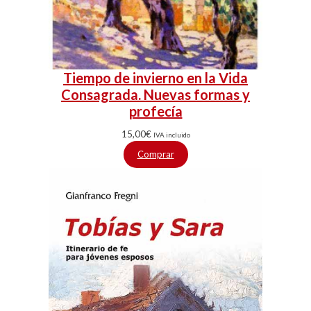
Tiempo de invierno en la Vida
Consagrada. Nuevas formas y
profecía
15,00
€
IVA incluido
Comprar