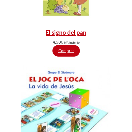
El signo del pan
4,50
€
IVA incluido
Comprar