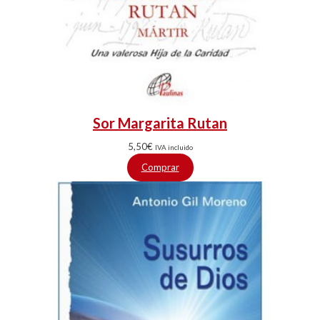
Sor Margarita Rutan
5,50
€
IVA incluido
Comprar