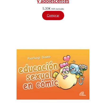
y adolescentes
5,30
€
IVA incluido
Comprar