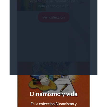
recordar los sacramentos de la
vida y renovar la fe.
Ver colección
Dinamismo y vida
En la colección Dinamismo y