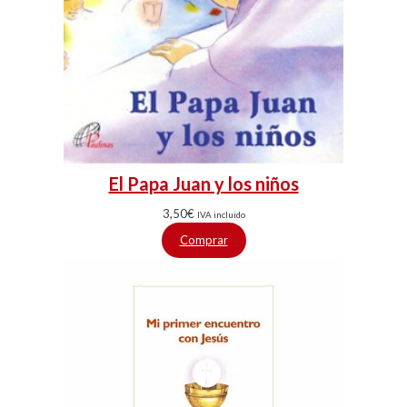
El Papa Juan y los niños
3,50
€
IVA incluido
Comprar