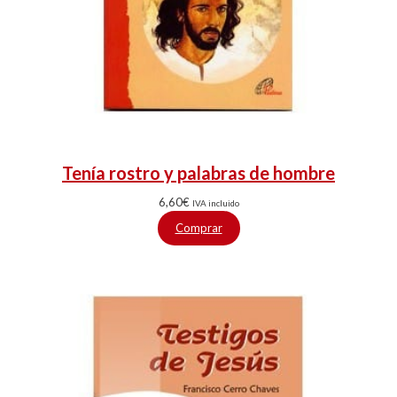
Tenía rostro y palabras de hombre
6,60
€
IVA incluido
Comprar