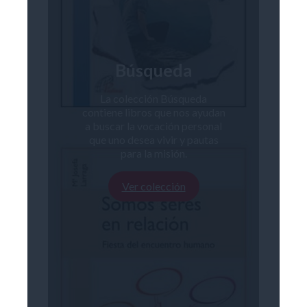
Búsqueda
La colección Búsqueda
contiene libros que nos ayudan
a buscar la vocación personal
que uno desea vivir y pautas
para la misión.
Ver colección