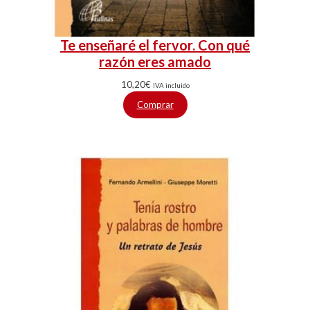
Te enseñaré el fervor. Con qué
razón eres amado
10,20
€
IVA incluido
Comprar