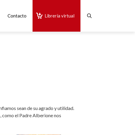
Contacto
Librería virtual
nfiamos sean de su agrado y utilidad.
ón, como el Padre Alberione nos