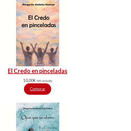
El Credo en pinceladas
10,00
€
IVA incluido
Comprar