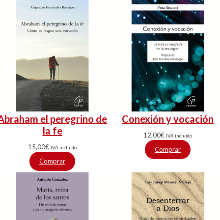
Abraham el peregrino de
Conexión y vocación
la fe
12,00
€
IVA incluido
15,00
€
IVA incluido
Comprar
Comprar