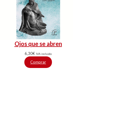
Ojos que se abren
6,30
€
IVA incluido
Comprar