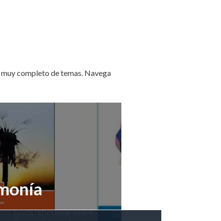
ro muy completo de temas. Navega
monía
nos ayuda reflexionar sobre