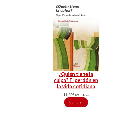
¿Quién tiene la
culpa? El perdón en
la vida cotidiana
11,20
€
IVA incluido
Comprar