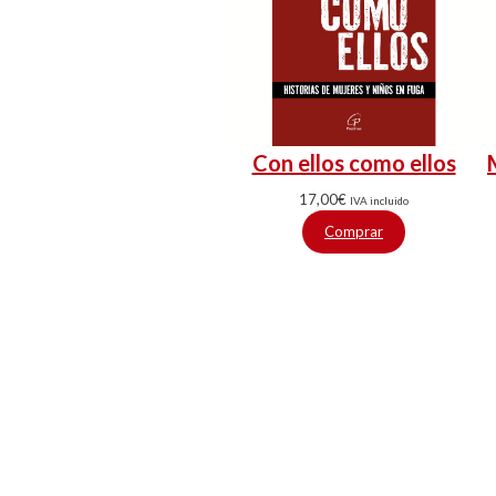
Con ellos como ellos
17,00
€
IVA incluido
Comprar