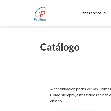
Saltar
al
Quiénes somos
contenido
Catálogo
A continuación podrá ver las últimas
Como siempre, estos títulos se han e
enseñó.