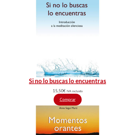
Si no lo buscas lo encuentras
15,50
€
IVA incluido
Comprar