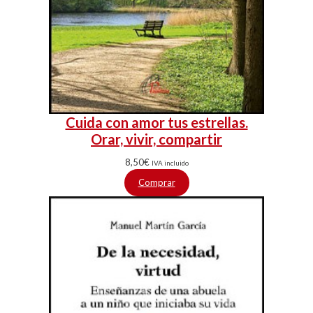
Cuida con amor tus estrellas.
Orar, vivir, compartir
8,50
€
IVA incluido
Comprar