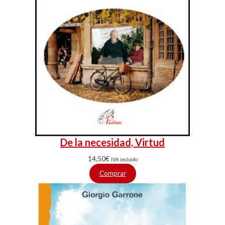
De la necesidad, Virtud
14,50
€
IVA incluido
Comprar