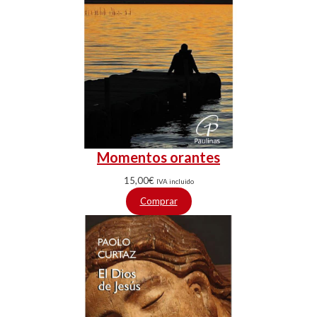
Momentos orantes
15,00
€
IVA incluido
Comprar