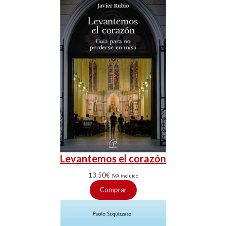
Levantemos el corazón
13,50
€
IVA incluido
Comprar