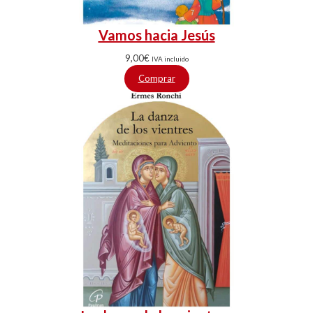
Vamos hacia Jesús
9,00
€
IVA incluido
Comprar