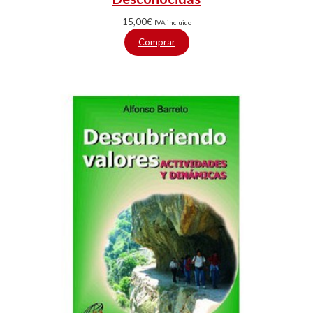
15,00
€
IVA incluido
Comprar