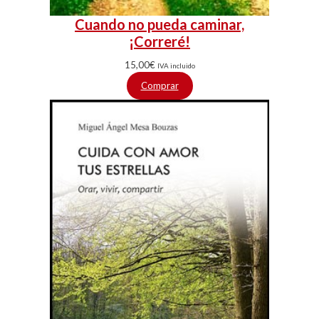
Cuando no pueda caminar,
¡Correré!
15,00
€
IVA incluido
Comprar