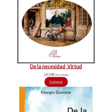
De la necesidad, Virtud
14,50
€
IVA incluido
Comprar