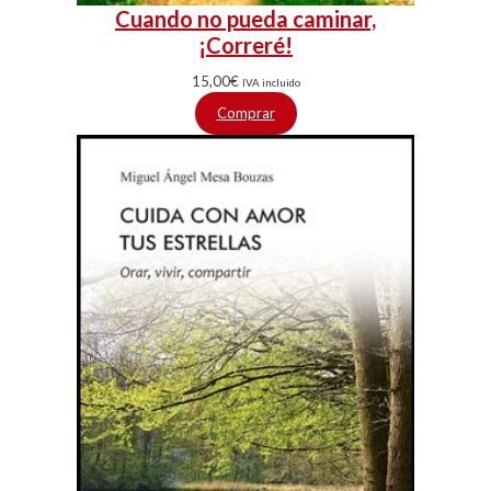
Cuando no pueda caminar,
¡Correré!
15,00
€
IVA incluido
Comprar