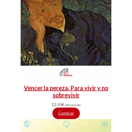
Vencer la pereza. Para vivir y no
sobrevivir
12,50
€
IVA incluido
Comprar