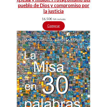
pueblo de Dios y compromiso por
la justicia
16,50
€
IVA incluido
Comprar