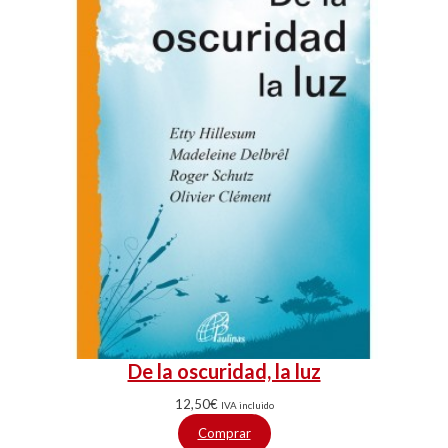
De la oscuridad, la luz
12,50
€
IVA incluido
Comprar