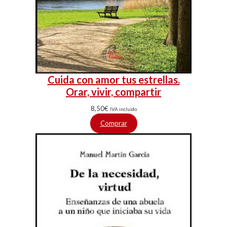
Cuida con amor tus estrellas.
Orar, vivir, compartir
8,50
€
IVA incluido
Comprar