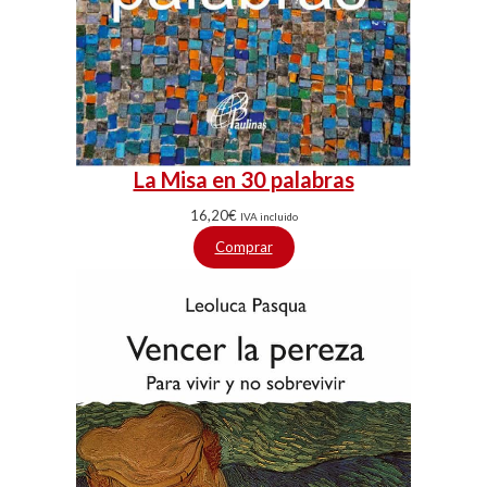
La Misa en 30 palabras
16,20
€
IVA incluido
Comprar