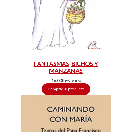
FANTASMAS, BICHOS Y
MANZANAS
16,00
€
IVA incluido
Comprar el producto