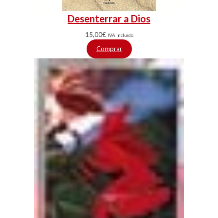
Desenterrar a Dios
15,00
€
IVA incluido
Comprar