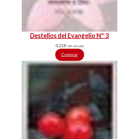
Destellos del Evangelio Nº 3
0,21
€
IVA incluido
Comprar