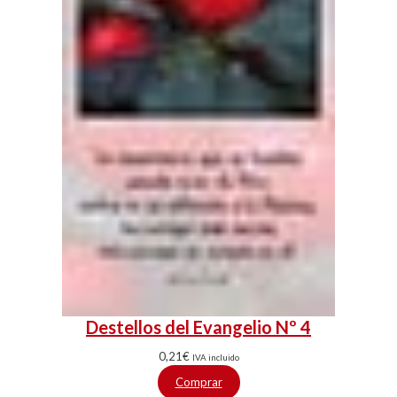
Destellos del Evangelio Nº 4
0,21
€
IVA incluido
Comprar