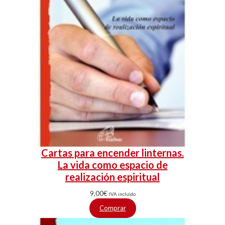
Cartas para encender linternas.
La vida como espacio de
realización espiritual
9,00
€
IVA incluido
Comprar