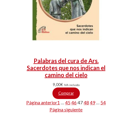
Palabras del cura de Ars.
Sacerdotes que nos indican el
camino del cielo
9,00
€
IVA incluido
Comprar
Página anterior
1
…
45
46
47
48
49
…
54
Página siguiente