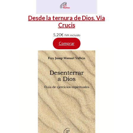
Desde la ternura de Dios. Vía
Crucis
5,20
€
IVA incluido
Comprar