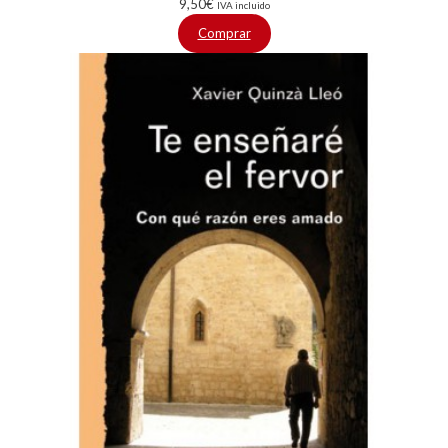
9,50
€
IVA incluido
Comprar