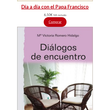
Día a día con el Papa Francisco
6,50
€
IVA incluido
Comprar