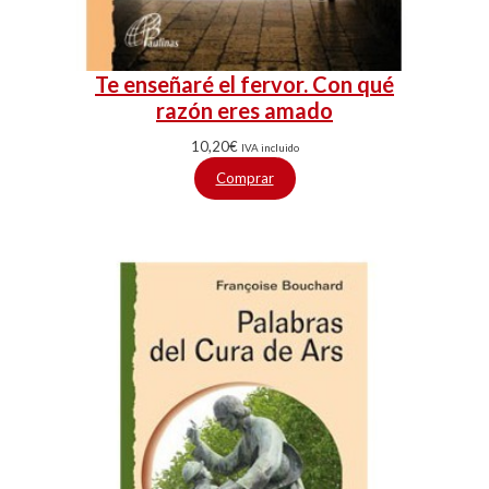
Te enseñaré el fervor. Con qué
razón eres amado
10,20
€
IVA incluido
Comprar