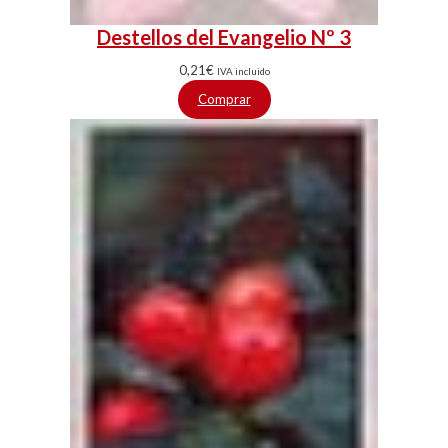
Destellos del Evangelio Nº 3
0,21
€
IVA incluido
Comprar