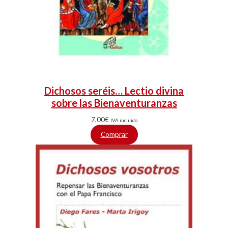
Dichosos seréis… Lectio divina
sobre las Bienaventuranzas
7,00
€
IVA incluido
Comprar