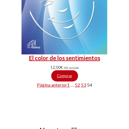
El color de los sentimientos
12,00
€
IVA incluido
Comprar
Página anterior
1
…
52
53
54