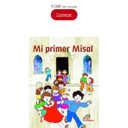
9,00
€
IVA incluido
Comprar