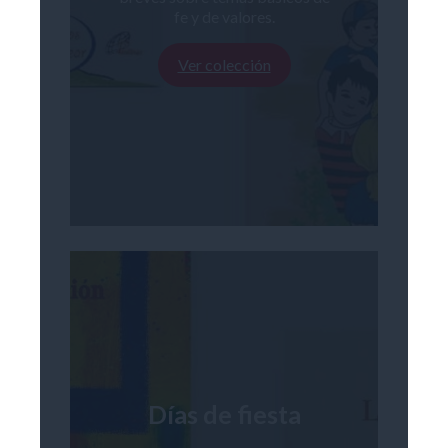
fe y de valores.
Ver colección
Días de fiesta