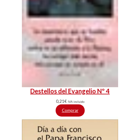
Destellos del Evangelio Nº 4
0,21
€
IVA incluido
Comprar