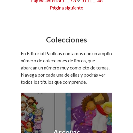
Página anterior
1
…
7
8
9
10
11
…
48
Página siguiente
Colecciones
En Editorial Paulinas contamos con un amplio
número de colecciones de libros, que
abarcan un número muy completo de temas.
Navega por cada una de ellas y podrás ver
todos los títulos que comprende.
Arcoíris