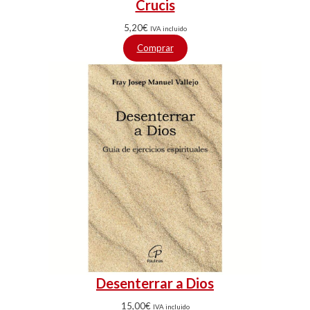
Crucis
5,20
€
IVA incluido
Comprar
Desenterrar a Dios
15,00
€
IVA incluido