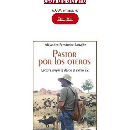
cada día del año
6,00
€
IVA incluido
Comprar