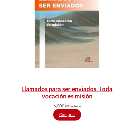
Llamados para ser enviados. Toda
vocación es misión
6,00
€
IVA incluido
Comprar