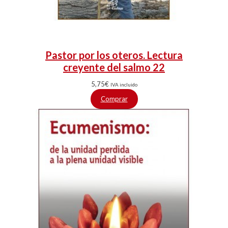
Pastor por los oteros. Lectura
creyente del salmo 22
5,75
€
IVA incluido
Comprar