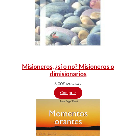
Misioneros, ¿sí o no? Misioneros o
dimisionarios
6,00
€
IVA incluido
Comprar