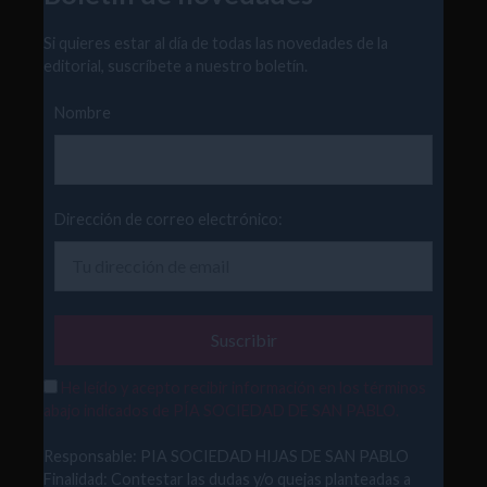
Si quieres estar al día de todas las novedades de la
editorial, suscríbete a nuestro boletín.
Nombre
Dirección de correo electrónico:
He leído y acepto recibir información en los términos
abajo indicados de PÍA SOCIEDAD DE SAN PABLO.
Responsable: PIA SOCIEDAD HIJAS DE SAN PABLO
Finalidad: Contestar las dudas y/o quejas planteadas a