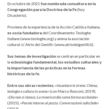
En octubre de 2021
fue nombrada consultora en la
Congregación para la Doctrina de la Fe
(hoy
Dicasterio).
Proviene de la experiencia de la Acción Católica Italiana,
es socia fundadora
del Coordinamento Teologhe
Italiane (www.teologhe.org) y anima la asociación
cultural «L’ Atrio dei Gentili» (www.atriodeigentili.it).
Sus temas de investigación
se centran en particular en
la
eclesiología fundamental, los estudios culturales y
la importancia de las prácticas en la formas
históricas de la fe.
Entre sus obras recientes:
«Incantare le sirene. Chiesa,
teologia e cultura in scena»
(con Marco Ronconi, 2019);
«Dio non si stanca. La misericordia come forma ecclesiale»
(2015);
«Parole intorno al pozzo. Conversazioni sulla fede»
(2013).