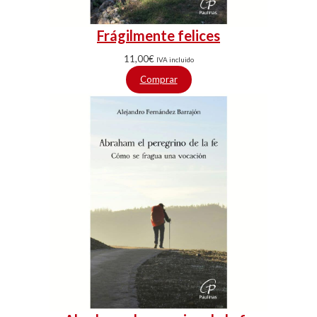
Frágilmente felices
11,00
€
IVA incluido
Comprar