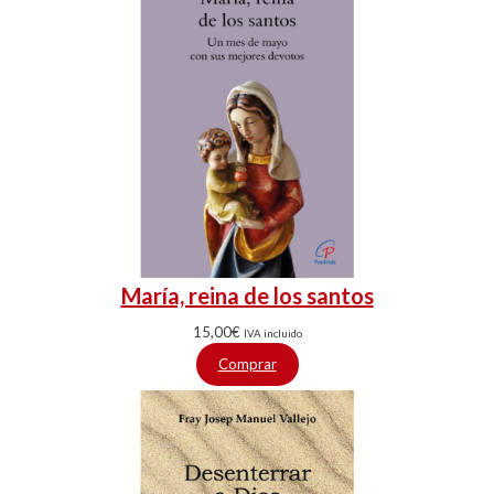
María, reina de los santos
15,00
€
IVA incluido
Comprar