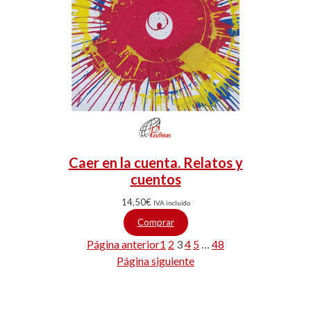
Caer en la cuenta. Relatos y
cuentos
14,50
€
IVA incluido
Comprar
Página anterior
1
2
3
4
5
…
48
Página siguiente