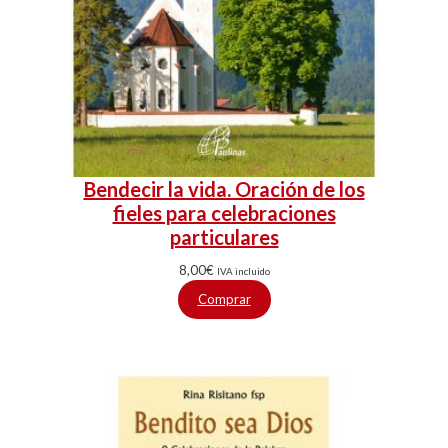
Bendecir la vida. Oración de los
fieles para celebraciones
particulares
8,00
€
IVA incluido
Comprar