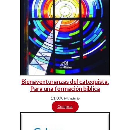
Bienaventuranzas del catequista.
Para una formación bíblica
11,00
€
IVA incluido
Comprar