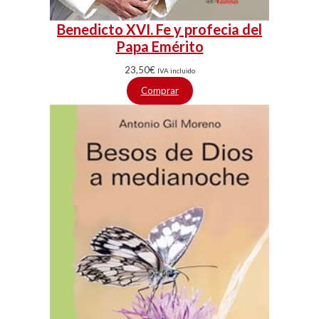
Benedicto XVI. Fe y profecia del
Papa Emérito
23,50
€
IVA incluido
Comprar