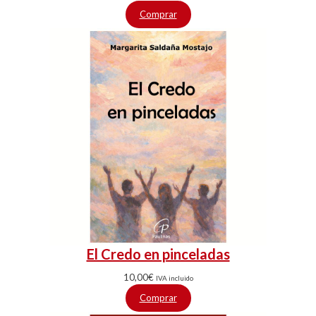
Comprar
El Credo en pinceladas
10,00
€
IVA incluido
Comprar