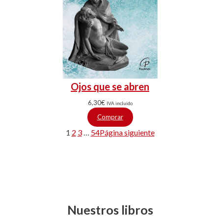
Ojos que se abren
6,30
€
IVA incluido
Comprar
1
2
3
…
54
Página siguiente
Nuestros libros