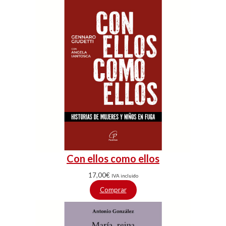
Con ellos como ellos
17,00
€
IVA incluido
Comprar