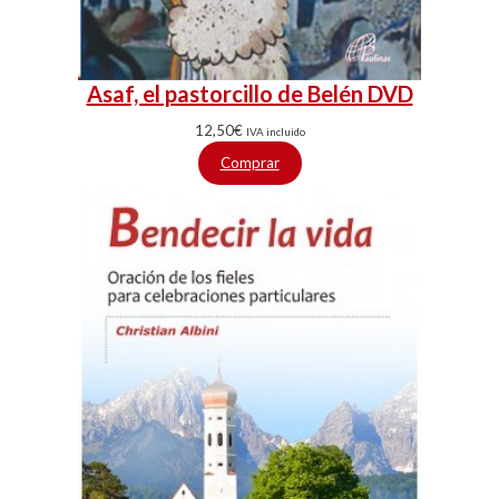
Asaf, el pastorcillo de Belén DVD
12,50
€
IVA incluido
Comprar