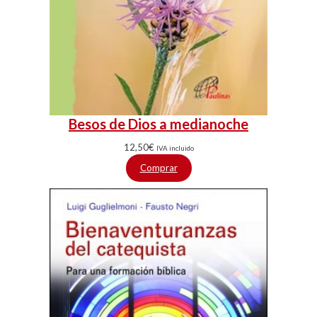
Besos de Dios a medianoche
12,50
€
IVA incluido
Comprar