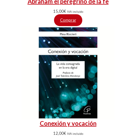
Abraham el peregrino de la fe
15,00
€
IVA incluido
Comprar
Conexión y vocación
12,00
€
IVA incluido