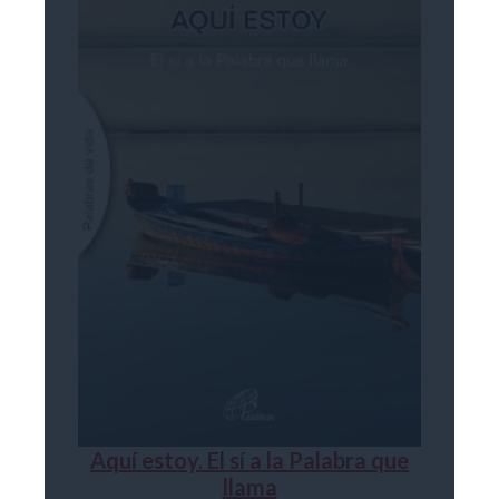
Aquí estoy. El sí a la Palabra que
llama