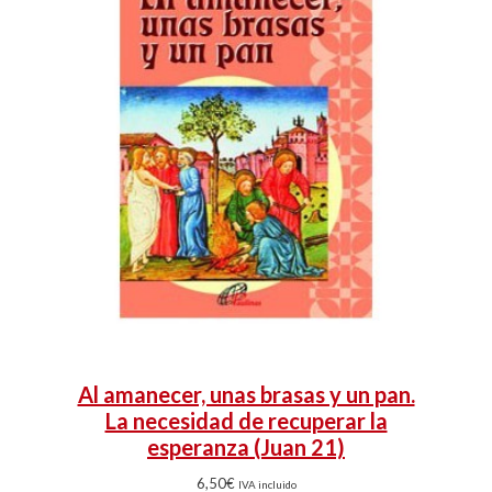
Al amanecer, unas brasas y un pan.
La necesidad de recuperar la
esperanza (Juan 21)
6,50
€
IVA incluido