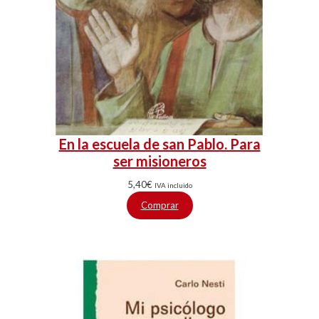
En la escuela de san Pablo. Para
ser misioneros
5,40
€
IVA incluido
Comprar