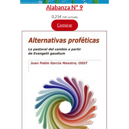
Alabanza Nº 9
0,21
€
IVA incluido
Comprar