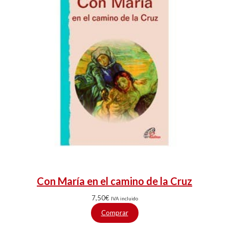
Con María en el camino de la Cruz
7,50
€
IVA incluido
Comprar