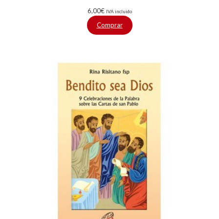
6,00
€
IVA incluido
Comprar