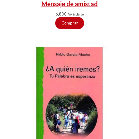
Mensaje de amistad
6,80
€
IVA incluido
Comprar