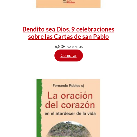
Bendito sea Dios. 9 celebraciones
sobre las Cartas de san Pablo
6,80
€
IVA incluido
Comprar