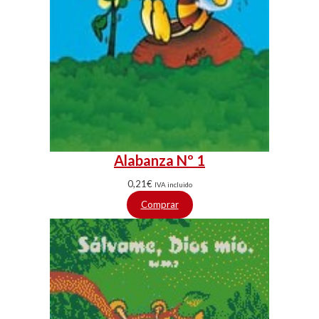
Alabanza Nº 1
0,21
€
IVA incluido
Comprar