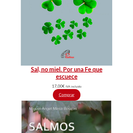
Sal, no miel. Por una Fe que
escuece
17,00
€
IVA incluido
Comprar