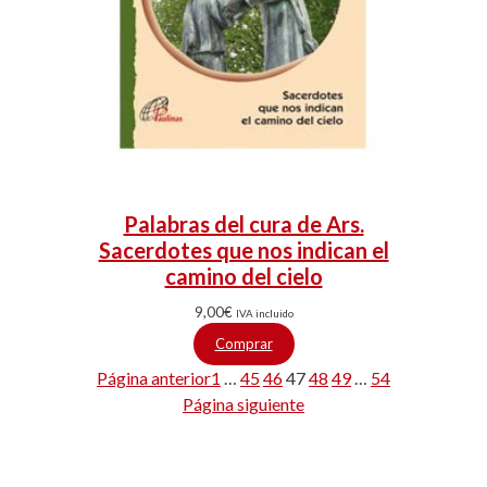
Palabras del cura de Ars.
Sacerdotes que nos indican el
camino del cielo
9,00
€
IVA incluido
Comprar
Página anterior
1
…
45
46
47
48
49
…
54
Página siguiente