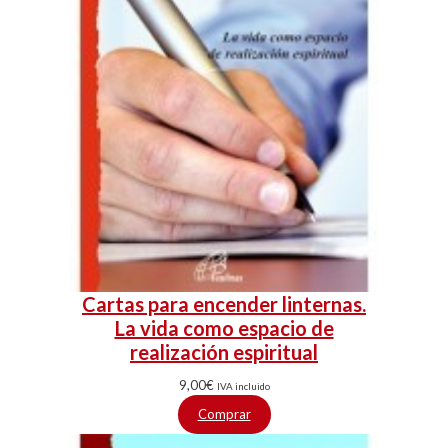
Cartas para encender linternas.
La vida como espacio de
realización espiritual
9,00
€
IVA incluido
Comprar