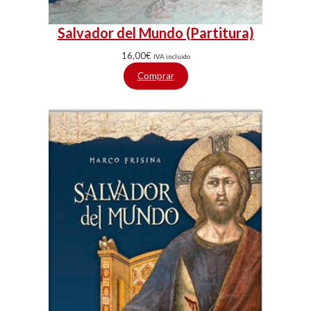
Salvador del Mundo (Partitura)
16,00
€
IVA incluido
Comprar