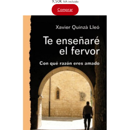
9,50
€
IVA incluido
Comprar