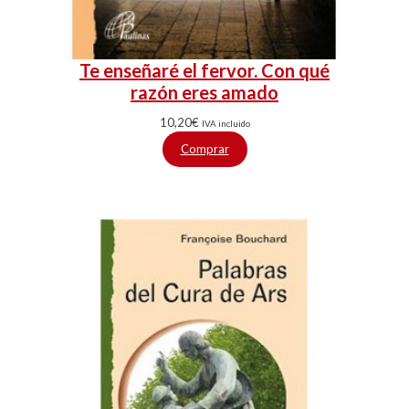
Te enseñaré el fervor. Con qué
razón eres amado
10,20
€
IVA incluido
Comprar