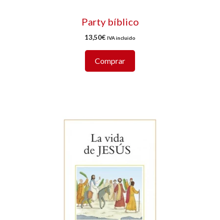
Party bíblico
13,50
€
IVA incluido
Comprar