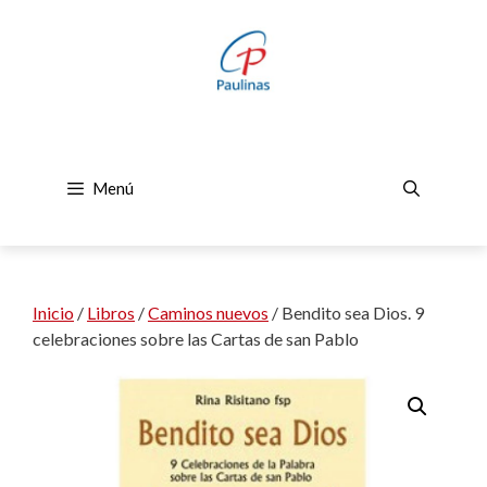
Saltar
al
contenido
Menú
Inicio
/
Libros
/
Caminos nuevos
/ Bendito sea Dios. 9
celebraciones sobre las Cartas de san Pablo