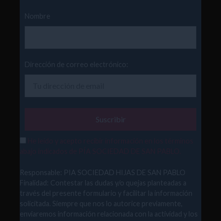
Nombre
Dirección de correo electrónico:
He leído y acepto recibir información en los términos
abajo indicados de PÍA SOCIEDAD DE SAN PABLO.
Responsable: PIA SOCIEDAD HIJAS DE SAN PABLO
Finalidad: Contestar las dudas y/o quejas planteadas a
través del presente formulario y facilitar la información
solicitada. Siempre que nos lo autorice previamente,
enviaremos información relacionada con la actividad y los