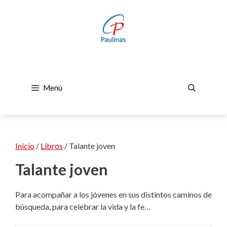
Saltar
al
contenido
Menú
Inicio
/
Libros
/ Talante joven
Talante joven
Para acompañar a los jóvenes en sus distintos caminos de
búsqueda, para celebrar la vida y la fe…