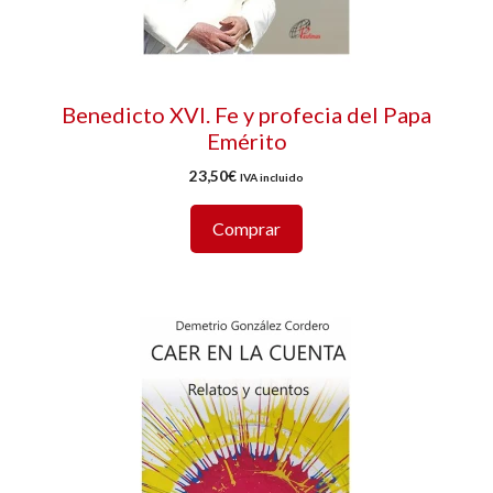
Benedicto XVI. Fe y profecia del Papa
Emérito
23,50
€
IVA incluido
Comprar