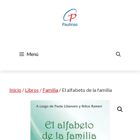
Saltar
al
contenido
Menú
Inicio
/
Libros
/
Familia
/ El alfabeto de la familia