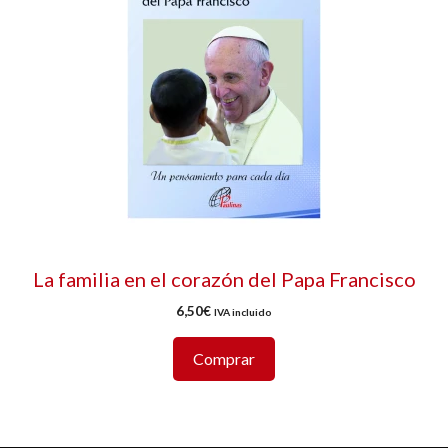
La familia en el corazón del Papa Francisco
6,50
€
IVA incluido
Comprar