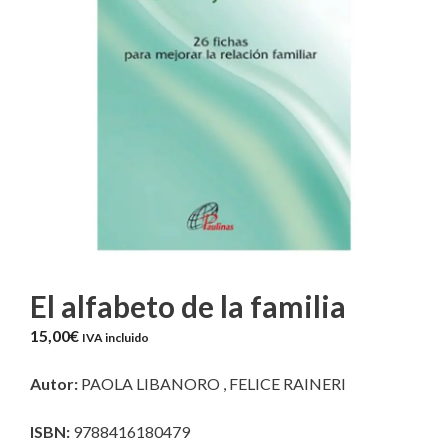
El alfabeto de la familia
15,00
€
IVA incluido
Autor:
PAOLA LIBANORO , FELICE RAINERI
ISBN:
9788416180479