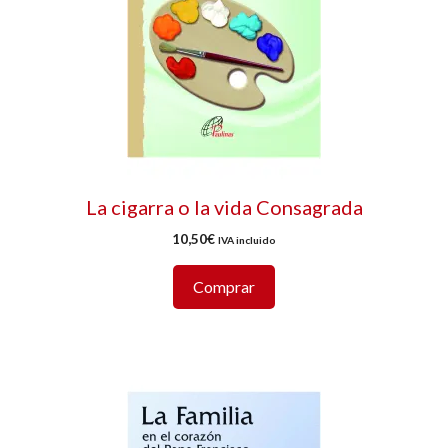
La cigarra o la vida Consagrada
10,50
€
IVA incluido
Comprar