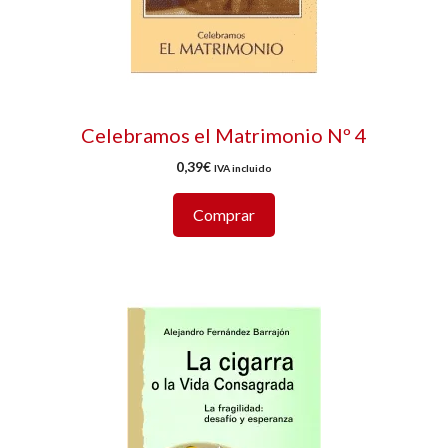
Celebramos el Matrimonio Nº 4
0,39
€
IVA incluido
Comprar