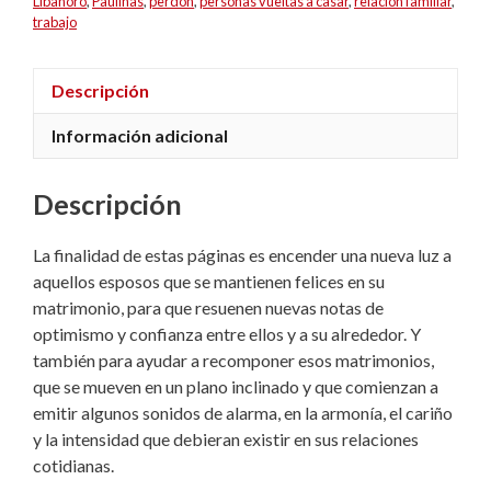
Libanoro
,
Paulinas
,
perdón
,
personas vueltas a casar
,
relación familiar
,
trabajo
Descripción
Información adicional
Descripción
La finalidad de estas páginas es encender una nueva luz a
aquellos esposos que se mantienen felices en su
matrimonio, para que resuenen nuevas notas de
optimismo y confianza entre ellos y a su alrededor. Y
también para ayudar a recomponer esos matrimonios,
que se mueven en un plano inclinado y que comienzan a
emitir algunos sonidos de alarma, en la armonía, el cariño
y la intensidad que debieran existir en sus relaciones
cotidianas.