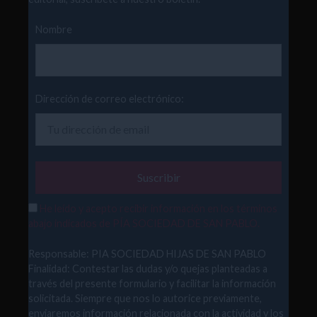
Nombre
Dirección de correo electrónico:
He leído y acepto recibir información en los términos
abajo indicados de PÍA SOCIEDAD DE SAN PABLO.
Responsable: PIA SOCIEDAD HIJAS DE SAN PABLO
Finalidad: Contestar las dudas y/o quejas planteadas a
través del presente formulario y facilitar la información
solicitada. Siempre que nos lo autorice previamente,
enviaremos información relacionada con la actividad y los