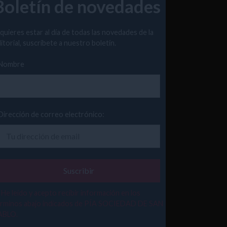
Boletín de novedades
 quieres estar al día de todas las novedades de la
itorial, suscríbete a nuestro boletín.
Nombre
Dirección de correo electrónico:
He leído y acepto recibir información en los
érminos abajo indicados de PÍA SOCIEDAD DE SAN
ABLO.