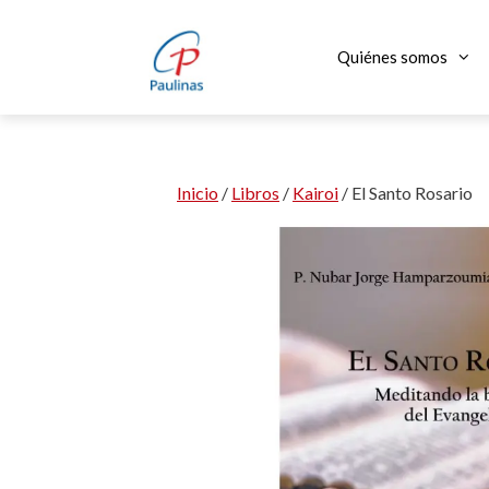
Saltar
al
Quiénes somos
contenido
Inicio
/
Libros
/
Kairoi
/ El Santo Rosario