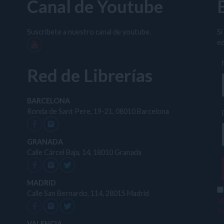
Canal de Youtube
Suscríbete a nuestro canal de youtube.
Si
ed
Red de Librerías
BARCELONA
Ronda de Sant Pere, 19-21, 08010 Barcelona
GRANADA
Calle Cárcel Baja, 14, 18010 Granada
MADRID
Calle San Bernardo, 114, 28015 Madrid
t
P
VALENCIA