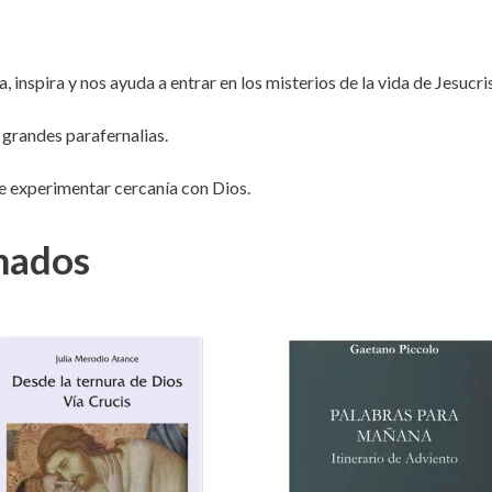
inspira y nos ayuda a entrar en los misterios de la vida de Jesucri
i grandes parafernalias.
e experimentar cercanía con Dios.
nados