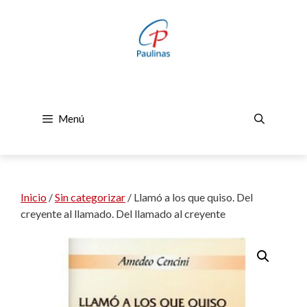
Saltar
al
contenido
Menú
Inicio
/
Sin categorizar
/ Llamó a los que quiso. Del
creyente al llamado. Del llamado al creyente