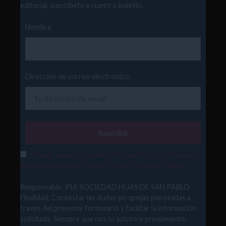
editorial, suscríbete a nuestro boletín.
Nombre
Dirección de correo electrónico:
He leído y acepto recibir información en los términos
abajo indicados de PÍA SOCIEDAD DE SAN PABLO.
Responsable: PIA SOCIEDAD HIJAS DE SAN PABLO
Finalidad: Contestar las dudas y/o quejas planteadas a
través del presente formulario y facilitar la información
solicitada. Siempre que nos lo autorice previamente,