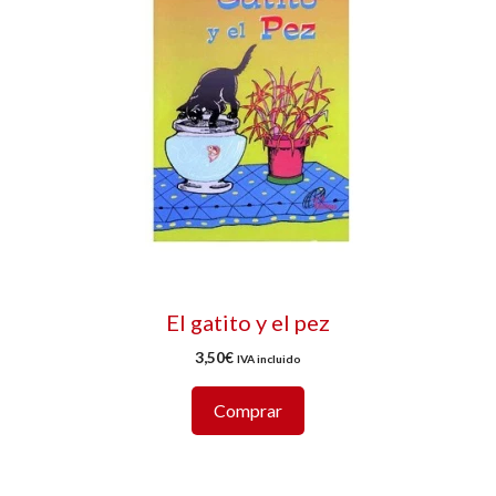
El gatito y el pez
3,50
€
IVA incluido
Comprar