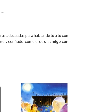
na.
ras adecuadas para hablar de tú a tú con
cero y confiado, como el de
un amigo con