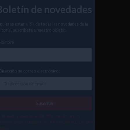
Boletín de novedades
 quieres estar al día de todas las novedades de la
itorial, suscríbete a nuestro boletín.
Nombre
Dirección de correo electrónico:
He leído y acepto recibir información en los
érminos abajo indicados de PÍA SOCIEDAD DE SAN
ABLO.