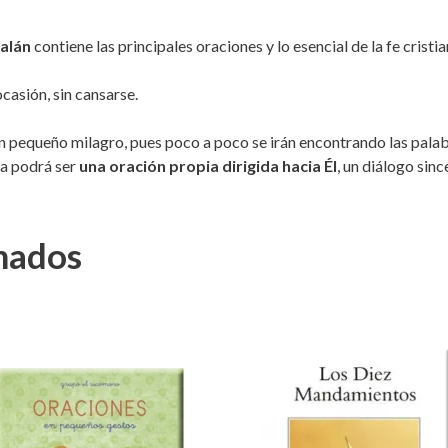
alán
contiene las principales oraciones y lo esencial de la fe cristia
casión, sin cansarse.
 pequeño milagro, pues poco a poco se irán encontrando las palab
ida podrá ser
una oración propia dirigida hacia Él
, un diálogo sin
nados