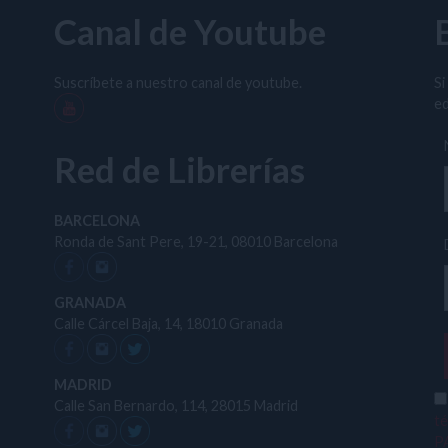
Canal de Youtube
Suscríbete a nuestro canal de youtube.
Si
ed
Red de Librerías
BARCELONA
Ronda de Sant Pere, 19-21, 08010 Barcelona
GRANADA
Calle Cárcel Baja, 14, 18010 Granada
MADRID
Calle San Bernardo, 114, 28015 Madrid
t
P