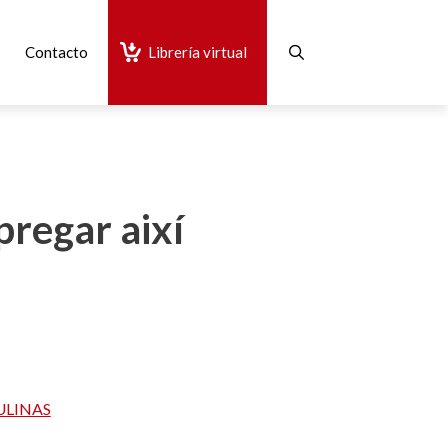
Contacto
Librería virtual
pregar així
ULINAS