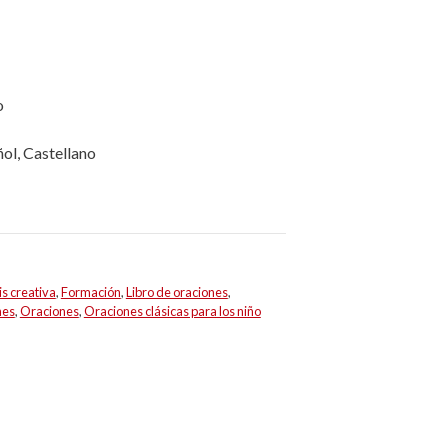
o
ol, Castellano
s creativa
,
Formación
,
Libro de oraciones
,
nes
,
Oraciones
,
Oraciones clásicas para los niño