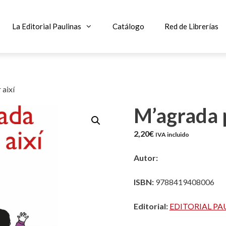
La Editorial Paulinas
Catálogo
Red de Librerías
 així
M’agrada 
2,20
€
IVA incluido
Autor:
ISBN:
9788419408006
Editorial:
EDITORIAL PA