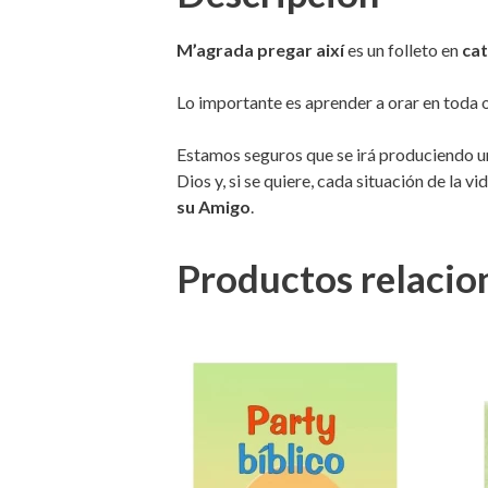
M’agrada pregar així
es un folleto en
cat
Lo importante es aprender a orar en toda o
Estamos seguros que se irá produciendo un
Dios y, si se quiere, cada situación de la v
su Amigo
.
Productos relacio