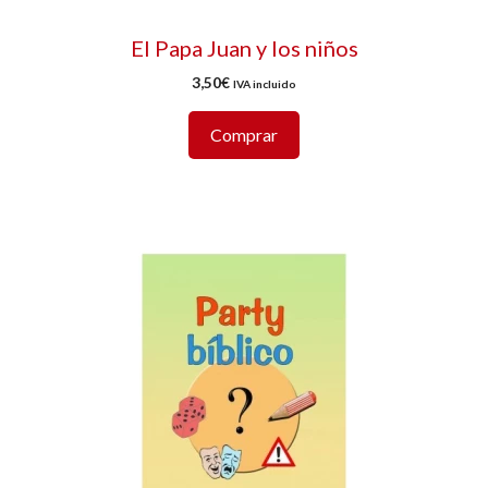
El Papa Juan y los niños
3,50
€
IVA incluido
Comprar