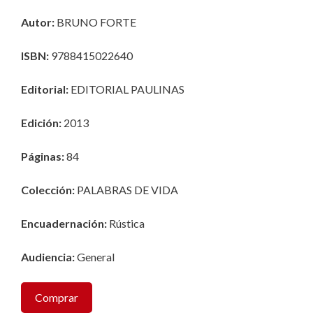
Autor:
BRUNO FORTE
ISBN:
9788415022640
Editorial:
EDITORIAL PAULINAS
Edición:
2013
Páginas:
84
Colección
:
PALABRAS DE VIDA
Encuadernación:
Rústica
Audiencia:
General
Comprar