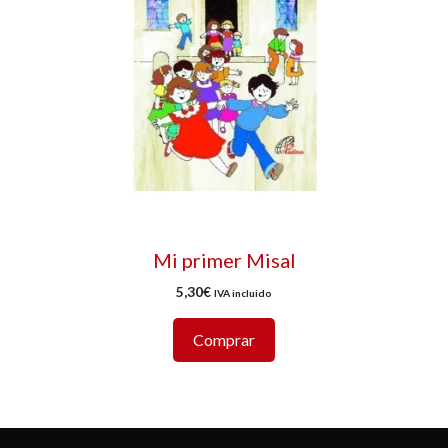
Mi primer Misal
5,30
€
IVA incluido
Comprar