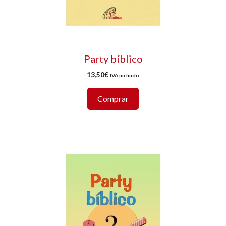
Party bíblico
13,50
€
IVA incluido
Comprar