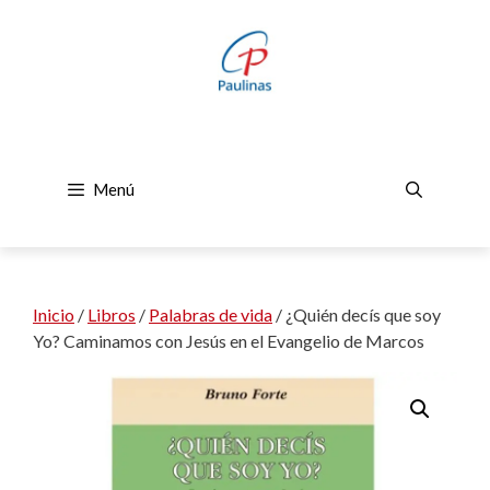
Saltar
al
contenido
Menú
Inicio
/
Libros
/
Palabras de vida
/ ¿Quién decís que soy
Yo? Caminamos con Jesús en el Evangelio de Marcos