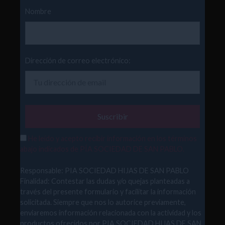
Nombre
Dirección de correo electrónico:
He leído y acepto recibir información en los términos
abajo indicados de PÍA SOCIEDAD DE SAN PABLO.
Responsable: PIA SOCIEDAD HIJAS DE SAN PABLO
Finalidad: Contestar las dudas y/o quejas planteadas a
través del presente formulario y facilitar la información
solicitada. Siempre que nos lo autorice previamente,
enviaremos información relacionada con la actividad y los
productos ofrecidos por PIA SOCIEDAD HIJAS DE SAN