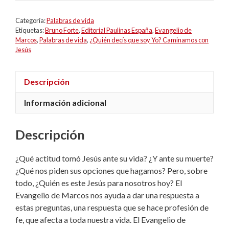
Categoría:
Palabras de vida
Etiquetas:
Bruno Forte
,
Editorial Paulinas España
,
Evangelio de
Marcos
,
Palabras de vida
,
¿Quién decís que soy Yo? Caminamos con
Jesús
Descripción
Información adicional
Descripción
¿Qué actitud tomó Jesús ante su vida? ¿Y ante su muerte?
¿Qué nos piden sus opciones que hagamos? Pero, sobre
todo, ¿Quién es este Jesús para nosotros hoy? El
Evangelio de Marcos nos ayuda a dar una respuesta a
estas preguntas, una respuesta que se hace profesión de
fe, que afecta a toda nuestra vida. El Evangelio de