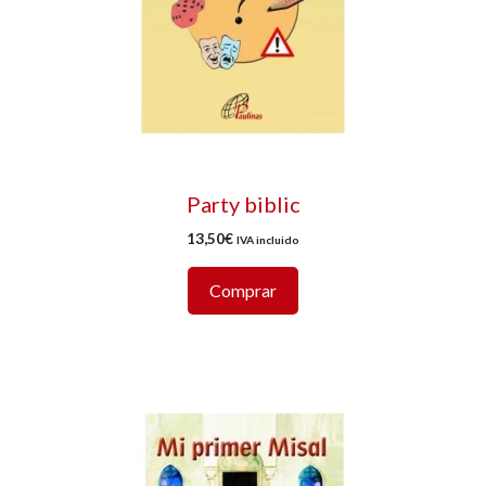
Party biblic
13,50
€
IVA incluido
Comprar