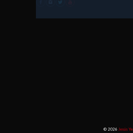
© 2026
Jesús Ye