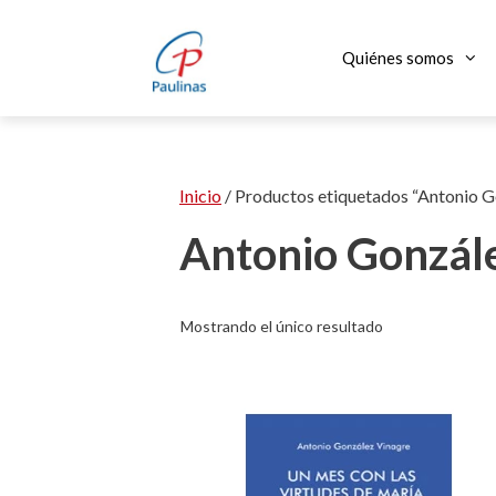
Saltar
al
Quiénes somos
contenido
Inicio
/ Productos etiquetados “Antonio G
Antonio Gonzál
Mostrando el único resultado