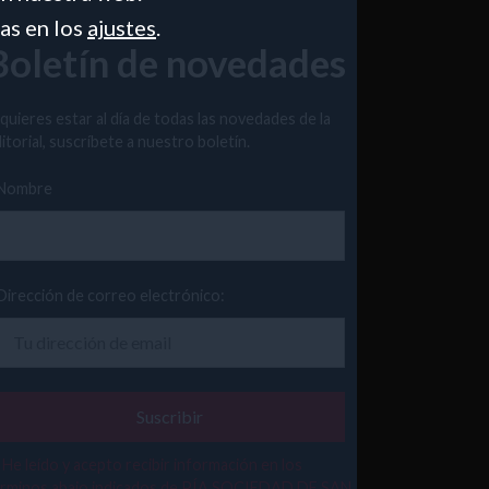
as en los
ajustes
.
Boletín de novedades
 quieres estar al día de todas las novedades de la
itorial, suscríbete a nuestro boletín.
Nombre
Dirección de correo electrónico:
He leído y acepto recibir información en los
érminos abajo indicados de PÍA SOCIEDAD DE SAN