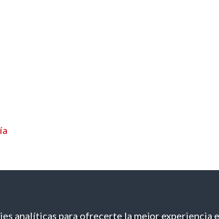
ía
es analíticas para ofrecerte la mejor experiencia 