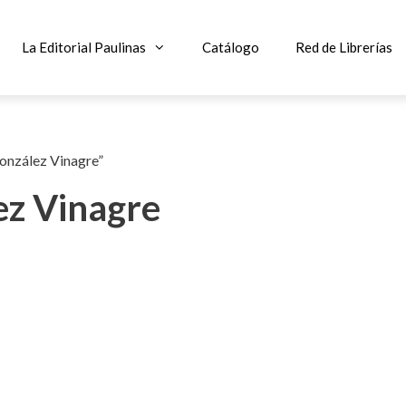
La Editorial Paulinas
Catálogo
Red de Librerías
onzález Vinagre”
ez Vinagre