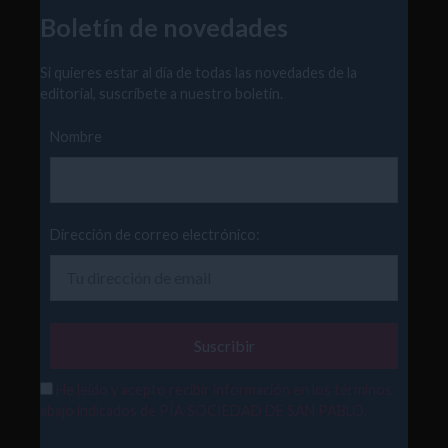
Boletín de novedades
Si quieres estar al día de todas las novedades de la
editorial, suscríbete a nuestro boletín.
Nombre
Dirección de correo electrónico:
He leído y acepto recibir información en los términos
abajo indicados de PÍA SOCIEDAD DE SAN PABLO.