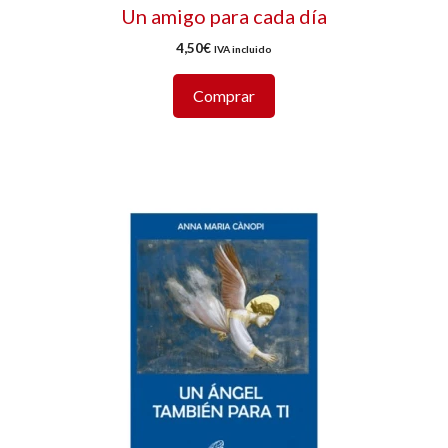
Un amigo para cada día
4,50
€
IVA incluido
Comprar