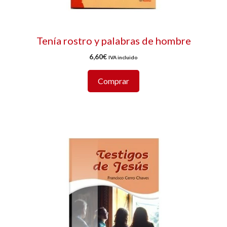
Tenía rostro y palabras de hombre
6,60
€
IVA incluido
Comprar