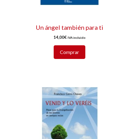
Un ángel también para ti
14,00
€
IVA incluido
Comprar