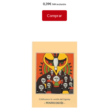
0,39
€
IVA incluido
Comprar