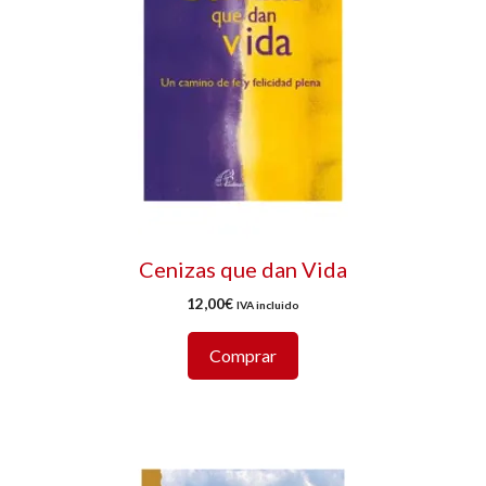
Cenizas que dan Vida
12,00
€
IVA incluido
Comprar