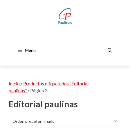
Saltar
al
contenido
Menú
Inicio
/
Productos etiquetados “Editorial
paulinas”
/ Página 3
Editorial paulinas