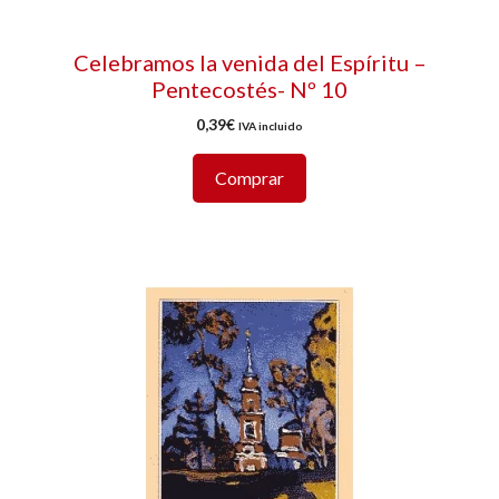
Celebramos la venida del Espíritu –
Pentecostés- Nº 10
0,39
€
IVA incluido
Comprar