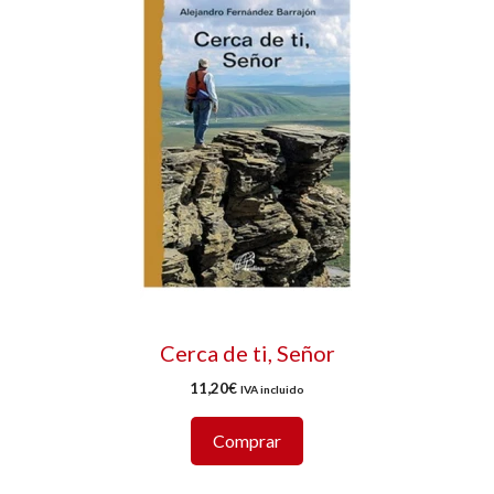
Cerca de ti, Señor
11,20
€
IVA incluido
Comprar