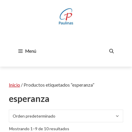
Saltar
al
contenido
Menú
Inicio
/ Productos etiquetados “esperanza”
esperanza
Mostrando 1–9 de 10 resultados