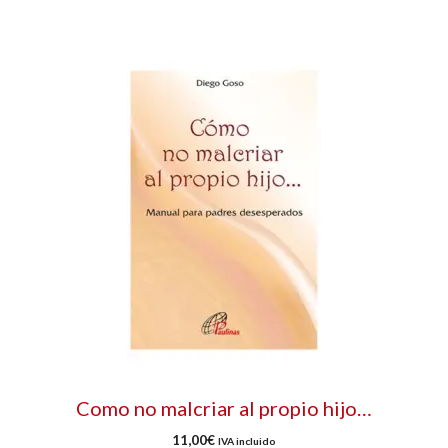
Como no malcriar al propio hijo…
11,00
€
IVA incluido