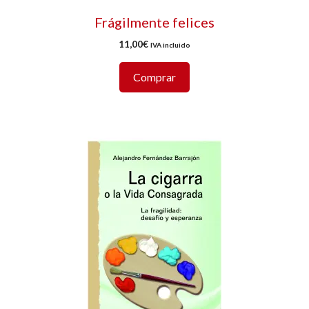
Frágilmente felices
11,00
€
IVA incluido
Comprar