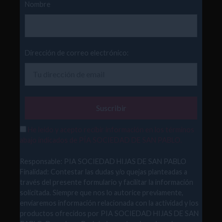
Nombre
Dirección de correo electrónico:
He leído y acepto recibir información en los términos
abajo indicados de PÍA SOCIEDAD DE SAN PABLO.
Responsable: PIA SOCIEDAD HIJAS DE SAN PABLO
Finalidad: Contestar las dudas y/o quejas planteadas a
través del presente formulario y facilitar la información
solicitada. Siempre que nos lo autorice previamente,
enviaremos información relacionada con la actividad y los
productos ofrecidos por PIA SOCIEDAD HIJAS DE SAN