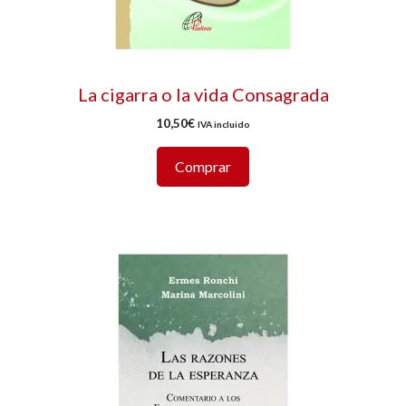
La cigarra o la vida Consagrada
10,50
€
IVA incluido
Comprar