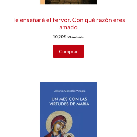
Te enseñaré el fervor. Con qué razón eres
amado
10,20
€
IVA incluido
Comprar