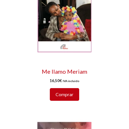
Me llamo Meriam
16,50
€
IVA incluido
Comprar