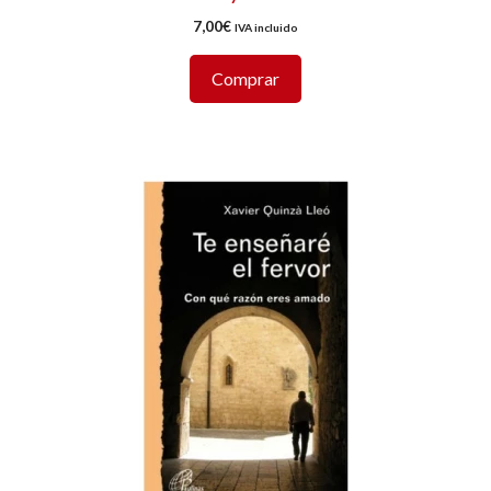
7,00
€
IVA incluido
Comprar