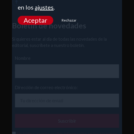
en los
ajustes
.
Aceptar
Rechazar
Boletín de novedades
Si quieres estar al día de todas las novedades de la
editorial, suscríbete a nuestro boletín.
Nombre
Dirección de correo electrónico:
He leído y acepto recibir información en los términos