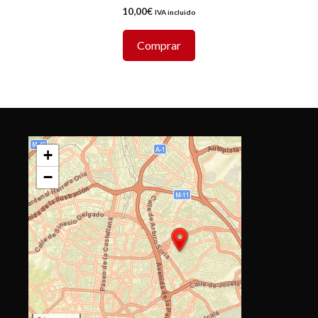
10,00
€
IVA incluido
Comprar
+
−