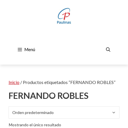
Saltar
al
contenido
Menú
Inicio
/ Productos etiquetados “FERNANDO ROBLES”
FERNANDO ROBLES
Mostrando el único resultado