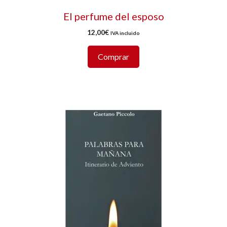
El perfume del esposo
12,00
€
IVA incluido
Comprar