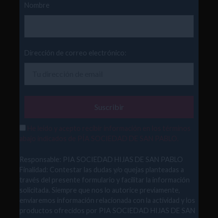
Nombre
Dirección de correo electrónico:
He leído y acepto recibir información en los términos
abajo indicados de PÍA SOCIEDAD DE SAN PABLO.
Responsable: PIA SOCIEDAD HIJAS DE SAN PABLO
Finalidad: Contestar las dudas y/o quejas planteadas a
través del presente formulario y facilitar la información
solicitada. Siempre que nos lo autorice previamente,
enviaremos información relacionada con la actividad y los
productos ofrecidos por PIA SOCIEDAD HIJAS DE SAN