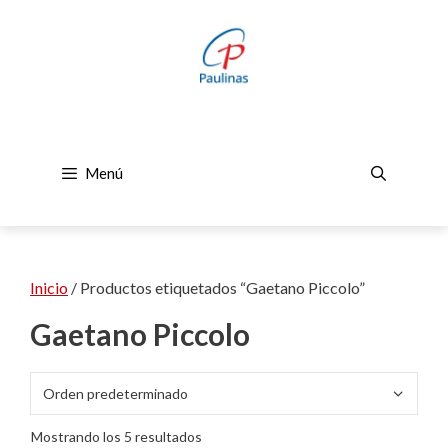
Saltar
al
contenido
Menú
Inicio
/ Productos etiquetados “Gaetano Piccolo”
Gaetano Piccolo
Mostrando los 5 resultados