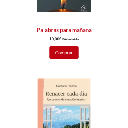
Palabras para mañana
10,00
€
IVA incluido
Comprar