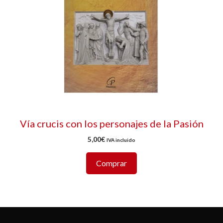
Vía crucis con los personajes de la Pasión
5,00
€
IVA incluido
Comprar