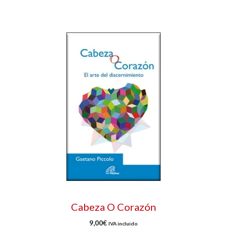
Cabeza O Corazón
9,00
€
IVA incluido