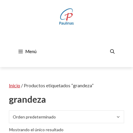
Saltar
al
contenido
Menú
Inicio
/ Productos etiquetados “grandeza”
grandeza
Mostrando el único resultado