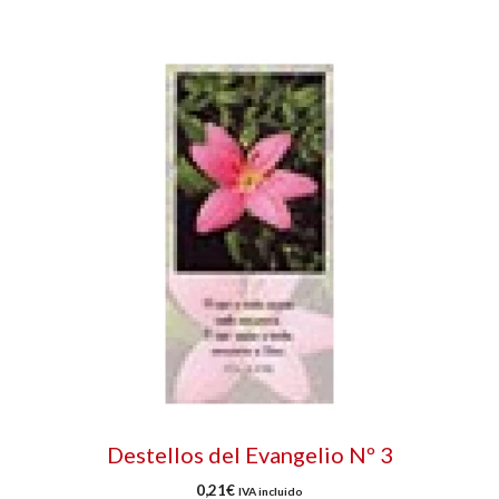
Destellos del Evangelio Nº 3
0,21
€
IVA incluido