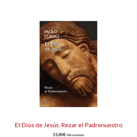
El Dios de Jesús. Rezar el Padrenuestro
13,80
€
IVA incluido