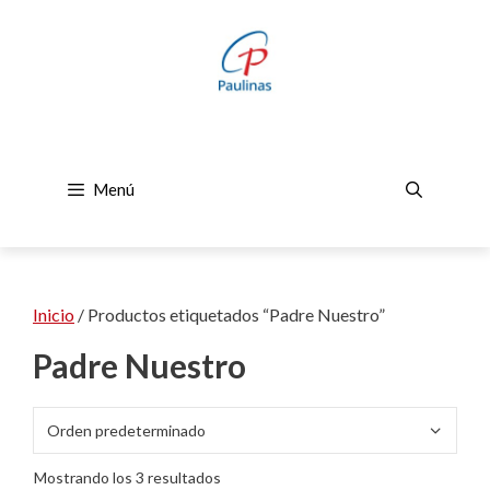
Saltar
al
contenido
Menú
Inicio
/ Productos etiquetados “Padre Nuestro”
Padre Nuestro
Mostrando los 3 resultados