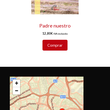
Padre nuestro
12,80
€
IVA incluido
Comprar
+
−