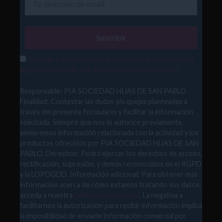
He leído y acepto recibir información en los términos
abajo indicados de PÍA SOCIEDAD DE SAN PABLO.
Responsable: PIA SOCIEDAD HIJAS DE SAN PABLO
Finalidad: Contestar las dudas y/o quejas planteadas a
través del presente formulario y facilitar la información
solicitada. Siempre que nos lo autorice previamente,
enviaremos información relacionada con la actividad y los
productos ofrecidos por PIA SOCIEDAD HIJAS DE SAN
PABLO. Derechos: Podrá ejercer los derechos de acceso,
rectificación, supresión, y demás reconocidos en el RGPD
y la LOPDGDD. Información adicional: Para obtener más
información acerca de cómo estamos tratando sus datos,
acceda a nuestra
política de privacidad
. La negativa a
facilitarnos la autorización para recibir información implica
la imposibilidad de enviarle información comercial por