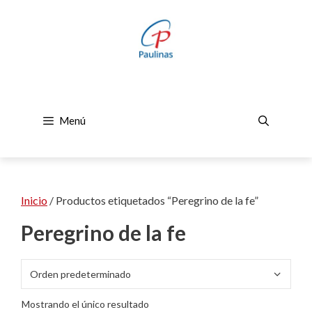
Saltar
al
contenido
Menú
Inicio
/ Productos etiquetados “Peregrino de la fe”
Peregrino de la fe
Mostrando el único resultado