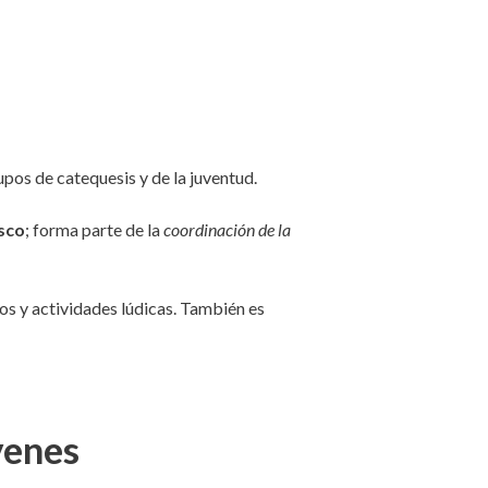
pos de catequesis y de la juventud.
asco
; forma parte de la
coordinación de la
vos y actividades lúdicas. También es
venes