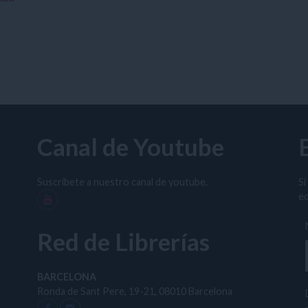
Canal de Youtube
Suscríbete a nuestro canal de youtube.
Si
ed
Red de Librerías
BARCELONA
Ronda de Sant Pere, 19-21, 08010 Barcelona