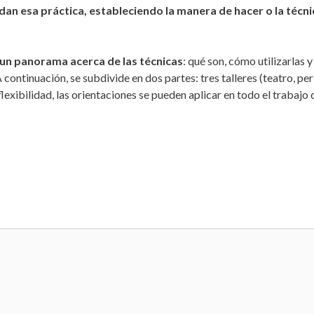
n esa práctica, estableciendo la manera de hacer o la técnic
de un panorama acerca de las técnicas
: qué son, cómo utilizarlas 
 continuación, se subdivide en dos partes: tres talleres (teatro, per
lexibilidad, las orientaciones se pueden aplicar en todo el trabajo 