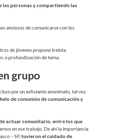
re las personas y compartiendo las
enes ansiosos de comunicarse con los
ros de jóvenes propone treinta
ón, o profundización de tema.
 en grupo
cluso por un asfixiante anonimato, tal vez
nhelo de comunión de comunicación y
de actuar comunitario, entre los que
arnos en ese trabajo. De ahí la importancia
asco – SP,
tuvieron el cuidado de