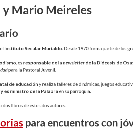
a y Mario Meireles
ario
el
Instituto Secular Murialdo
. Desde 1970 forma parte de los gru
riodismo
, es
responsable de la
newsletter
de la Diócesis de Os
lidad
para la Pastoral Juvenil.
tatal de educación
y realiza talleres de dinámicas, juegos educati
y es ministro de la Palabra
en su parroquia.
o dos libros de estos dos autores.
orias
para encuentros con jó