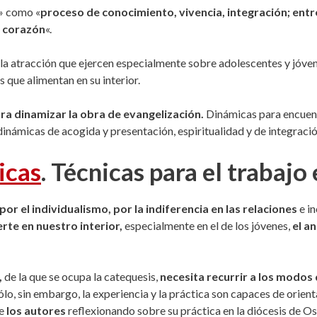
» como «
proceso de conocimiento, vivencia, integración; ent
o corazón
«.
de la atracción que ejercen especialmente sobre adolescentes y jóv
 que alimentan en su interior.
ra dinamizar la obra de evangelización.
Dinámicas para encuent
dinámicas de acogida y presentación, espiritualidad y de integraci
icas
. Técnicas para el trabajo
r el individualismo, por la indiferencia en las relaciones
e in
rte en nuestro interior,
especialmente en el de los jóvenes,
el a
,
de la que se ocupa la catequesis,
necesita recurrir a los modos 
lo, sin embargo, la experiencia y la práctica son capaces de orient
ue
los autores
reflexionando sobre su práctica en la diócesis de Os