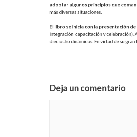
adoptar algunos principios que comanda
más diversas situaciones.
El libro se inicia con la presentación 
integración, capacitación y celebración). A
dieciocho dinámicos. En virtud de su gran f
Deja un comentario
Comentario