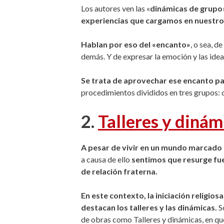
Los autores ven las «
dinámicas de grupo
experiencias que cargamos en nuestr
Hablan por eso del «encanto»
, o sea, 
demás. Y de expresar la emoción y las ideas
Se trata de aprovechar ese encanto pa
procedimientos divididos en tres grupos: 
2.
Talleres y dinám
A pesar de vivir en un mundo marcado po
a causa de ello
sentimos que resurge fue
de relación fraterna.
En este contexto, la iniciación religiosa
destacan los talleres y las dinámicas.
Só
de obras como Talleres y dinámicas, en q