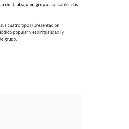
a del trabajo en grupo,
aplicable a las
y sus cuatro tipos (presentación,
iódico popular y espiritualidad) y
de grupo.