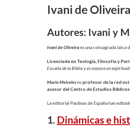
Ivani de Oliveir
Autores: Ivani y M
Ivani de Oliveira
es una consagrada laica d
Licenciada en Teología, Filosofía y Pe
Escuela de la Biblia y es asesora en espiritua
Mario Meireles
es
profesor de la red es
asesor del Centro de Estudios Bíblicos 
La editorial Paulinas de España han editad
1.
Dinámicas e hist