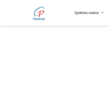
Saltar
al
Quiénes somos
contenido