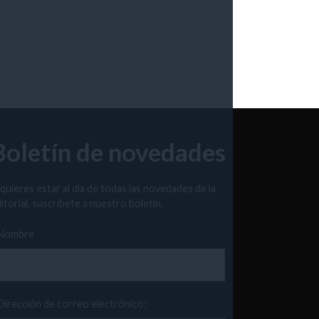
Boletín de novedades
 quieres estar al día de todas las novedades de la
itorial, suscríbete a nuestro boletín.
Nombre
Dirección de correo electrónico: