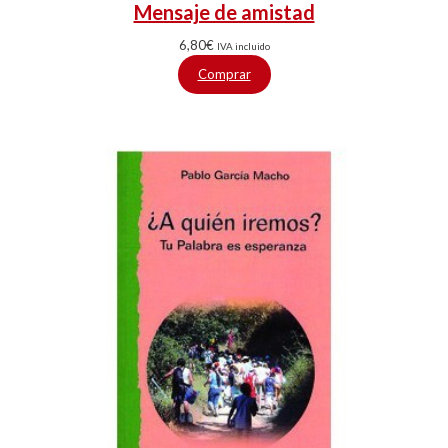
Mensaje de amistad
6,80
€
IVA incluido
Comprar