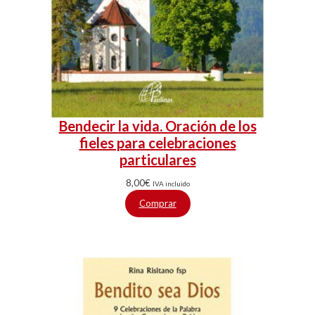
Bendecir la vida. Oración de los
fieles para celebraciones
particulares
8,00
€
IVA incluido
Comprar