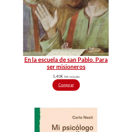
En la escuela de san Pablo. Para
ser misioneros
5,40
€
IVA incluido
Comprar