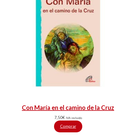
Con María en el camino de la Cruz
7,50
€
IVA incluido
Comprar