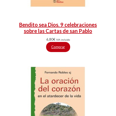
Bendito sea Dios. 9 celebraciones
sobre las Cartas de san Pablo
6,80
€
IVA incluido
Comprar