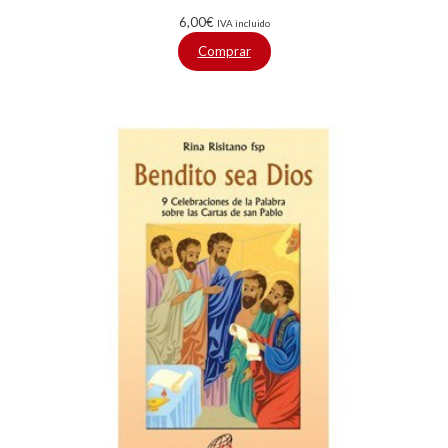
6,00
€
IVA incluido
Comprar