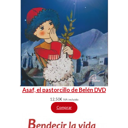
Asaf, el pastorcillo de Belén DVD
12,50
€
IVA incluido
Comprar