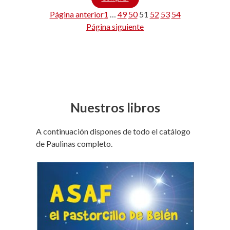
Página anterior
1
…
49
50
51
52
53
54
Página siguiente
Nuestros libros
A continuación dispones de todo el catálogo
de Paulinas completo.