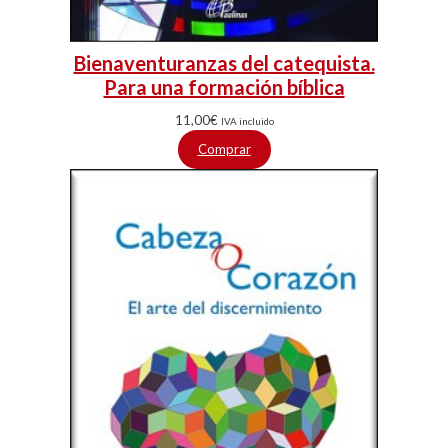
Bienaventuranzas del catequista.
Para una formación bíblica
11,00
€
IVA incluido
Comprar