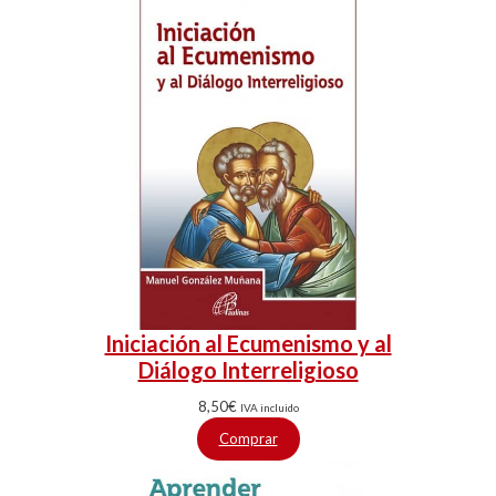
Iniciación al Ecumenismo y al
Diálogo Interreligioso
8,50
€
IVA incluido
Comprar