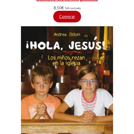
8,50
€
IVA incluido
Comprar