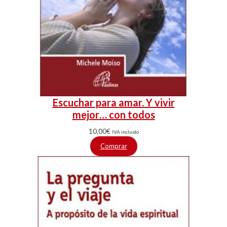
Escuchar para amar. Y vivir
mejor… con todos
10,00
€
IVA incluido
Comprar