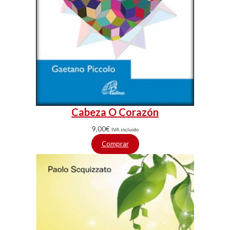
Cabeza O Corazón
9,00
€
IVA incluido
Comprar