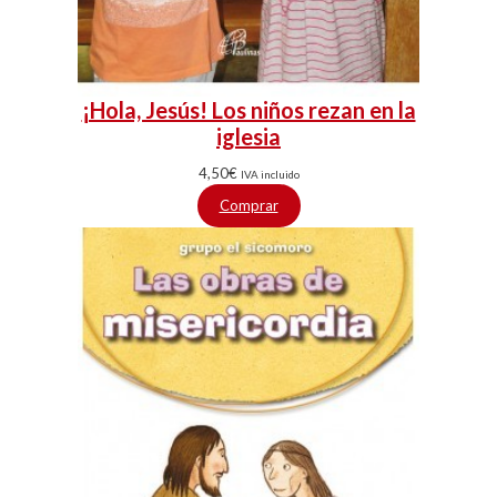
¡Hola, Jesús! Los niños rezan en la
iglesia
4,50
€
IVA incluido
Comprar