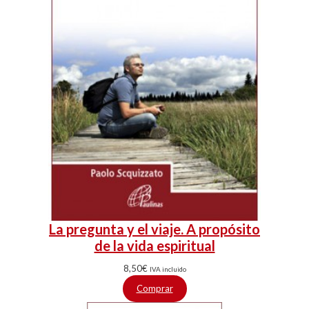
La pregunta y el viaje. A propósito
de la vida espiritual
8,50
€
IVA incluido
Comprar