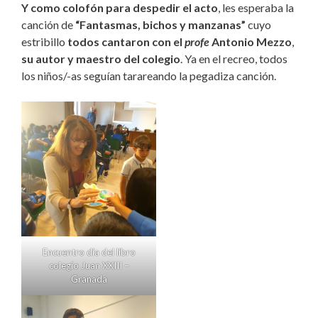
Y como colofón para despedir el acto
, les esperaba la
canción de
“Fantasmas, bichos y manzanas”
cuyo
estribillo
todos cantaron con el
profe
Antonio Mezzo
,
su autor y maestro del colegio
. Ya en el recreo, todos
los niños/-as seguían tarareando la pegadiza canción.
Encuentro día del libro
colegio Juan XXIII –
Granada