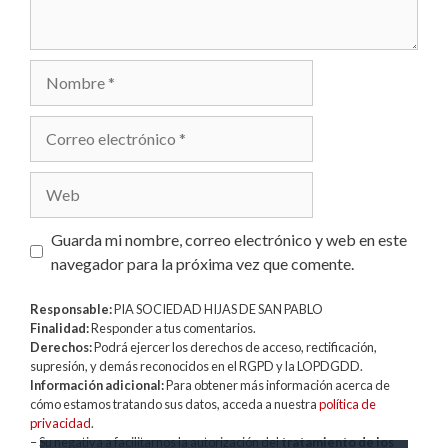
Nombre
Correo
electrónico
Web
Guarda mi nombre, correo electrónico y web en este
navegador para la próxima vez que comente.
Responsable:
PIA SOCIEDAD HIJAS DE SAN PABLO
Finalidad:
Responder a tus comentarios.
Derechos:
Podrá ejercer los derechos de acceso, rectificación,
supresión, y demás reconocidos en el RGPD y la LOPDGDD.
Información adicional:
Para obtener más información acerca de
cómo estamos tratando sus datos, acceda a nuestra
política de
privacidad
.
– Su negativa a facilitarnos la autorización del
tratamiento de los