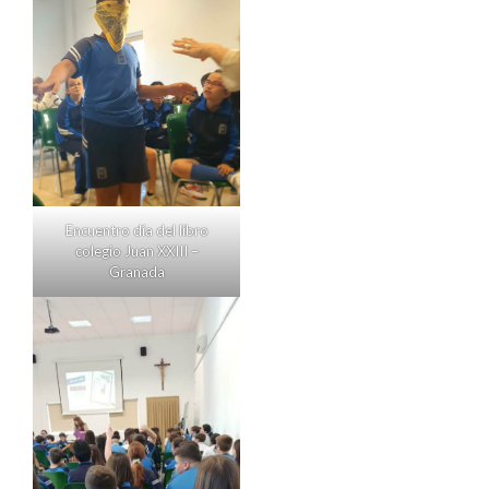
Encuentro día del libro
colegio Juan XXIII –
Granada