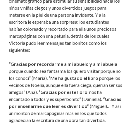
cinematográfico para estimular su sensibilidad hacia los
niños y niñas ciegos y unos divertidos juegos para
meterse en la piel de una persona invidente. Y a la
escritora le esperaba una sorpresa: los estudiantes
habían coloreado y recortado para ella unos preciosos
marcapáginas con una petunia, detrás de los cuales
Victoria pudo leer mensajes tan bonitos como los
siguientes:
“Gracias por recordarme a mi abuelo y a mi abuela
porque cuando sea fantasma los quiero visitar porque no
los conocí” (María).
“Me ha gustado el libro
porque los
vecinos de Noelia, aunque ella fuera ciega, querían ser sus
amigos” (Ana).
“Gracias por este libro
, nos ha
encantado a todos y es superbonito” (Daniella).
“Gracias
por enseñarme que leer es divertido”
(Miguel)… Y así
un montón de marcapáginas más en los que todos
agradecían la escritura de una obra tan divertida.