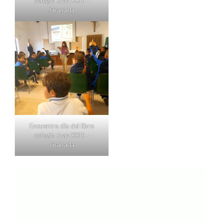
colegio Juan XXIII –
Granada
Encuentro día del libro
colegio Juan XXIII –
Granada