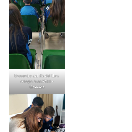
Encuentro del día del libro
colegio Juan XXIII –
Granada