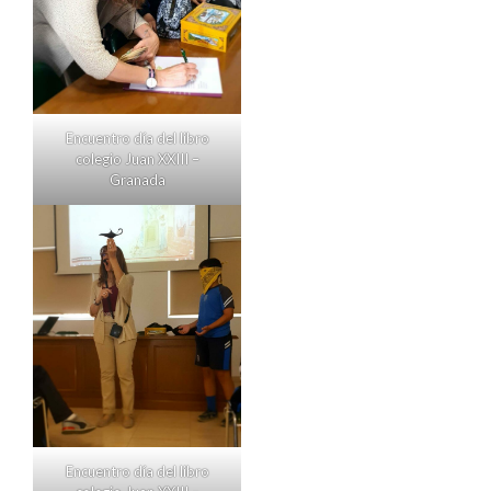
Encuentro día del libro
colegio Juan XXIII –
Granada
Encuentro día del libro