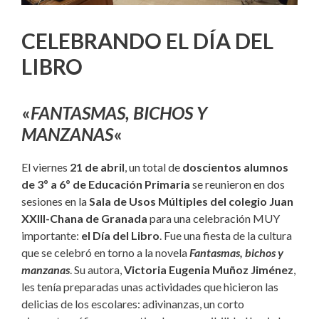
CELEBRANDO EL DÍA DEL
LIBRO
«
FANTASMAS, BICHOS Y
MANZANAS
«
El viernes
21 de abril
, un total de
doscientos alumnos
de 3º a 6º de Educación Primaria
se reunieron en dos
sesiones en la
Sala de Usos Múltiples del colegio Juan
XXIII-Chana de Granada
para una celebración MUY
importante:
el Día del Libro
. Fue una fiesta de la cultura
que se celebró en torno a la novela
Fantasmas, bichos y
manzanas
. Su autora,
Victoria Eugenia Muñoz Jiménez
,
les tenía preparadas unas actividades que hicieron las
delicias de los escolares: adivinanzas, un corto