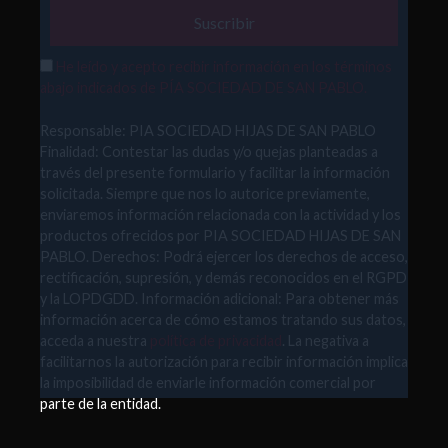
He leído y acepto recibir información en los términos
abajo indicados de PÍA SOCIEDAD DE SAN PABLO.
Responsable: PIA SOCIEDAD HIJAS DE SAN PABLO
Finalidad: Contestar las dudas y/o quejas planteadas a
través del presente formulario y facilitar la información
solicitada. Siempre que nos lo autorice previamente,
enviaremos información relacionada con la actividad y los
productos ofrecidos por PIA SOCIEDAD HIJAS DE SAN
PABLO. Derechos: Podrá ejercer los derechos de acceso,
rectificación, supresión, y demás reconocidos en el RGPD
y la LOPDGDD. Información adicional: Para obtener más
información acerca de cómo estamos tratando sus datos,
acceda a nuestra
política de privacidad
. La negativa a
facilitarnos la autorización para recibir información implica
la imposibilidad de enviarle información comercial por
parte de la entidad.