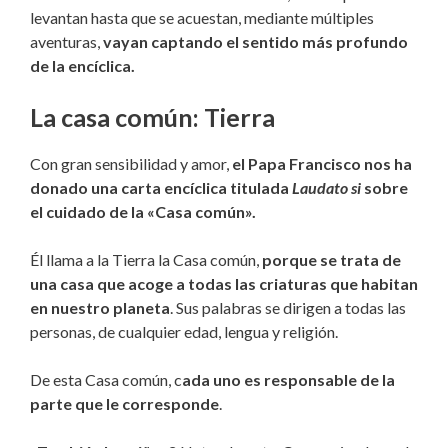
levantan hasta que se acuestan, mediante múltiples
aventuras,
vayan captando el sentido más profundo
de la encíclica.
La casa común: Tierra
Con gran sensibilidad y amor,
el Papa Francisco nos ha
do­nado una carta encíclica titulada
Laudato si
sobre
el cuidado de la «Casa común».
Él llama a la Tierra la Casa común,
porque se trata de
una casa que acoge a todas las criaturas que habitan
en nuestro planeta
. Sus palabras se dirigen a todas las
personas, de cualquier edad, lengua y religión.
De esta Casa común, c
ada uno es responsable de la
parte que le corresponde
.