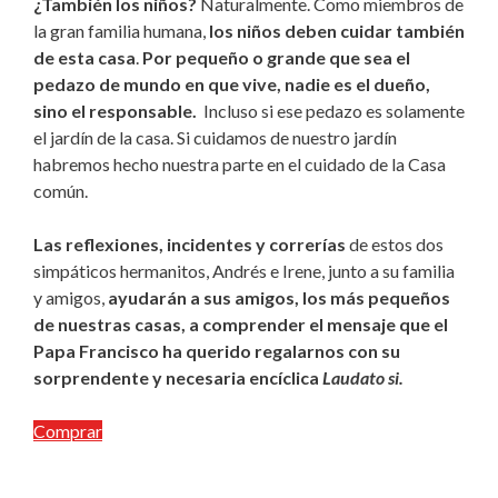
¿También los niños?
Naturalmente. Como miembros de
la gran familia humana,
los niños deben cuidar también
de esta casa
.
Por pequeño o grande que sea el
pedazo de mundo en que vive, nadie es el dueño,
sino el responsable.
Incluso si ese peda­zo es solamente
el jardín de la casa. Si cuidamos de nuestro jardín
habremos hecho nuestra parte en el cuidado de la Casa
común.
Las reflexiones, incidentes y correrías
de estos dos
simpáticos hermanitos, Andrés e Irene, junto a su fa­milia
y amigos,
ayudarán a sus amigos, los más pequeños
de nuestras casas, a comprender el mensaje que el
Papa Francisco ha querido regalarnos con su
sorprendente y necesaria encíclica
Laudato si.
Comprar