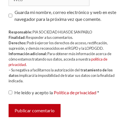
Guarda mi nombre, correo electrónico y web en este
navegador para la próxima vez que comente.
Responsable:
PIA SOCIEDAD HIJAS DE SAN PABLO
Finalidad:
Responder a tus comentarios.
Derechos:
Podrá ejercer los derechos de acceso, rectificación,
supresión, y demás reconocidos en el RGPD y la LOPDGDD.
Información adicional:
Para obtener más información acerca de
cómo estamos tratando sus datos, acceda a nuestra
política de
privacidad
.
– Su negativa a facilitarnos la autorización del
tratamiento de los
datos
implicará la imposibilidad de tratar sus datos con la finalidad
indicada.
He leído y acepto la
Política de privacidad
*