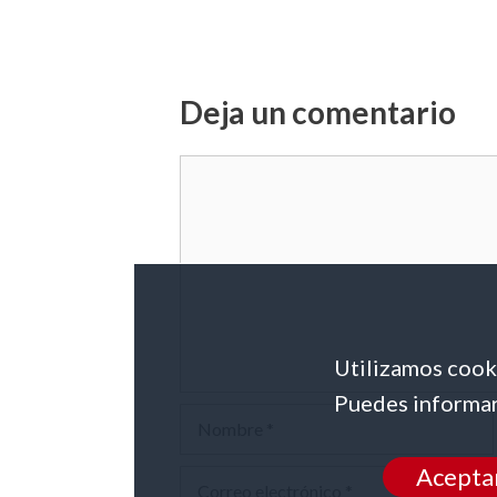
Deja un comentario
Comentario
Utilizamos cooki
Puedes informar
Nombre
Acepta
Correo