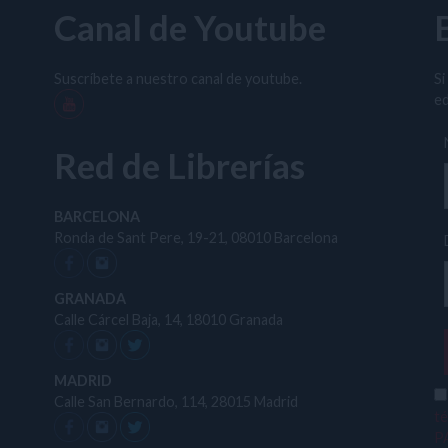
Canal de Youtube
Suscríbete a nuestro canal de youtube.
Si
ed
Red de Librerías
BARCELONA
Ronda de Sant Pere, 19-21, 08010 Barcelona
GRANADA
Calle Cárcel Baja, 14, 18010 Granada
MADRID
Calle San Bernardo, 114, 28015 Madrid
t
P