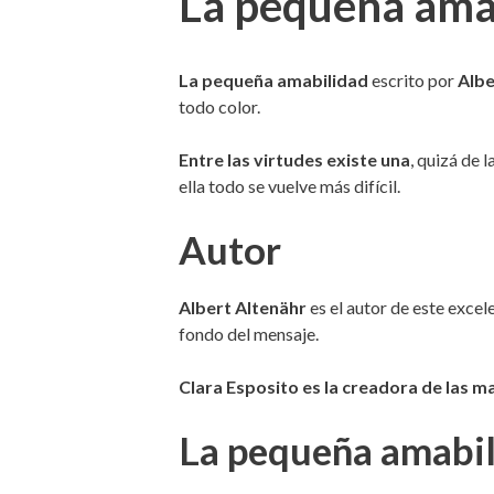
La pequeña ama
La pequeña amabilidad
escrito por
Albe
todo color.
Entre las virtudes existe una
, quizá de 
ella todo se vuelve más difícil.
Autor
Albert Altenähr
es el autor de este excel
fondo del mensaje.
Clara Esposito es la creadora de las ma
La pequeña amabi