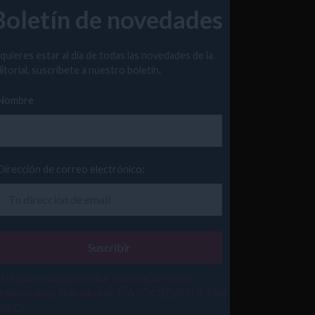
Boletín de novedades
 quieres estar al día de todas las novedades de la
itorial, suscríbete a nuestro boletín.
Nombre
Dirección de correo electrónico:
He leído y acepto recibir información en los
érminos abajo indicados de PÍA SOCIEDAD DE SAN
ABLO.