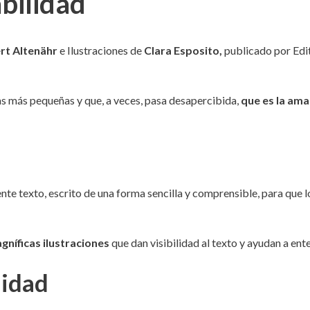
bilidad
rt Altenähr
e Ilustraciones de
Clara Esposito,
publicado por Edi
las más pequeñas y que, a veces, pasa desapercibida,
que es la ama
ente texto, escrito de una forma sencilla y comprensible, para que 
gníficas ilustraciones
que dan visibilidad al texto y ayudan a ente
lidad