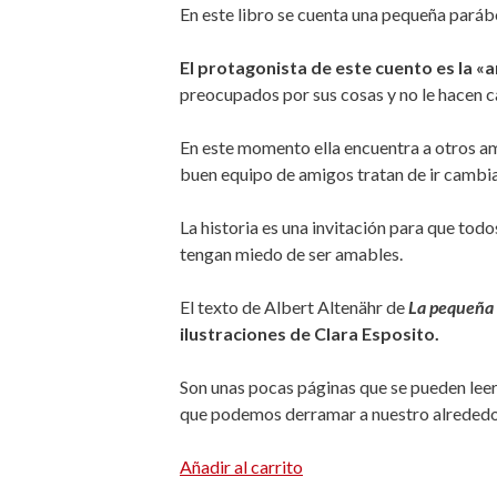
En este libro se cuenta una pequeña pará
El protagonista de este cuento es la «
preocupados por sus cosas y no le hacen cas
En este momento ella encuentra a otros am
buen equipo de amigos tratan de ir cambi
La historia es una invitación para que tod
tengan miedo de ser amables.
El texto de Albert Altenähr de
La pequeña
ilustraciones de Clara Esposito.
Son unas pocas páginas que se pueden leer 
que podemos derramar a nuestro alrededo
Añadir al carrito