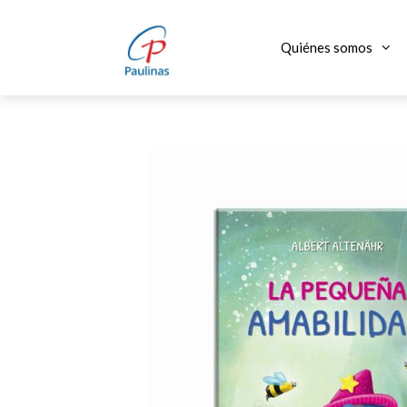
Saltar
al
Quiénes somos
contenido