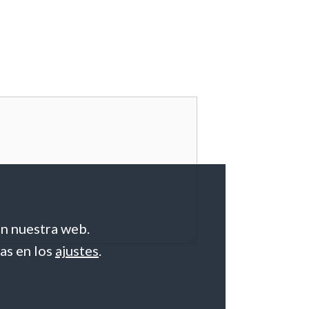
en nuestra web.
as en los
ajustes
.