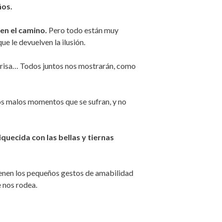
ños.
en el camino.
Pero todo están muy
ue le devuelven la ilusión.
onrisa… Todos juntos nos mostrarán, como
los malos momentos que se sufran, y no
iquecida con las bellas y tiernas
tienen los pequeños gestos de amabilidad
 nos rodea.