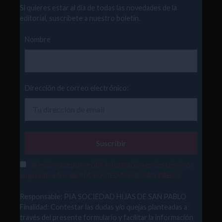
Si quieres estar al día de todas las novedades de la
editorial, suscríbete a nuestro boletín.
Nombre
Dirección de correo electrónico:
He leído y acepto recibir información en los términos
abajo indicados de PÍA SOCIEDAD DE SAN PABLO.
Responsable: PIA SOCIEDAD HIJAS DE SAN PABLO
Finalidad: Contestar las dudas y/o quejas planteadas a
través del presente formulario y facilitar la información