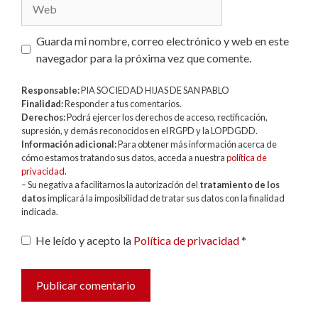
Web
Guarda mi nombre, correo electrónico y web en este
navegador para la próxima vez que comente.
Responsable:
PIA SOCIEDAD HIJAS DE SAN PABLO
Finalidad:
Responder a tus comentarios.
Derechos:
Podrá ejercer los derechos de acceso, rectificación,
supresión, y demás reconocidos en el RGPD y la LOPDGDD.
Información adicional:
Para obtener más información acerca de
cómo estamos tratando sus datos, acceda a nuestra
política de
privacidad
.
– Su negativa a facilitarnos la autorización del
tratamiento de los
datos
implicará la imposibilidad de tratar sus datos con la finalidad
indicada.
He leído y acepto la
Política de privacidad
*