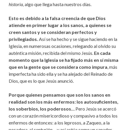
historia,
algo que llega hasta nuestros días.
Esto es debido a la falsa creencia de que Dios
atiende en primer lugar a los sanos, a quienes se
creen santos y se consideran perfectos y
privilegiados.
Así se ha hecho y se sigue haciendo en la
Iglesia, en numerosas ocasiones, relegando al olvido su
auténtica misión, recibida del mismo Jesús.
En cada
momento que la Iglesia se ha fijado más en sí misma
que en la gente que se considera como impura
, más
imperfecta ha sido ella y se ha alejado del Reinado de
Dios, que es lo que Jesús anunció.
Porque quienes pensamos que son los sanos en
realidad son los más enfermos: los autosuficientes,
los soberbios, los poderosos…
Pero Jesús se acercó
con un corazón misericordioso y compasivo a todos los
enfermos de entonces: a los leprosos, a Zaqueo, a la
pecadora, al centurión… y así actúa como un sanador.