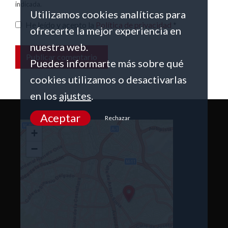
indicada.
Utilizamos cookies analíticas para
He leído y acepto la
Política de privacidad
*
ofrecerte la mejor experiencia en
nuestra web.
Puedes informarte más sobre qué
cookies utilizamos o desactivarlas
en los
ajustes
.
Aceptar
Rechazar
+
−