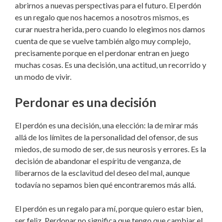
abrirnos a nuevas perspectivas para el futuro. El perdón
es un regalo que nos hacemos a nosotros mismos, es
curar nuestra herida, pero cuando lo elegimos nos damos
cuenta de que se vuelve también algo muy complejo,
precisamente porque en el perdonar entran en juego
muchas cosas. Es una decisión, una actitud, un recorrido y
un modo de vivir.
Perdonar es una decisión
El perdón es una decisión, una elección: la de mirar más
allá de los límites de la personalidad del ofensor, de sus
miedos, de su modo de ser, de sus neurosis y errores. Es la
decisión de abandonar el espíritu de venganza, de
liberarnos de la esclavitud del deseo del mal, aunque
todavía no sepamos bien qué encontraremos más allá.
El perdón es un regalo para mí, porque quiero estar bien,
ser feliz. Perdonar no significa que tengo que cambiar el