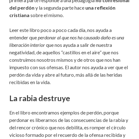
primera parte responde a una pedagogía
no confesional
del perdón
y la segunda parte hace
una reflexión
cristiana
sobre el mismo.
Leer este libro poco a poco cada día, nos ayuda a
entender que
perdonar al que nos ha causado daño es una
liberación interior
que nos ayuda a salir de nuestra
negatividad, de aquellos “castillos en el aire” que nos
construimos nosotros mismos y de otros que nos han
impuesto con sus ofensas. El autor nos ayuda a ver que el
perdón da vida y abre al futuro, más allá de las heridas
recibidas en la vida.
La rabia destruye
En el libro encontramos ejemplos de perdón, porque
perdonar es liberarnos de las consecuencias de la rabia y
del rencor crónico que nos debilita, es romper el círculo
vicioso formado por el recuerdo de la ofensa recibida y