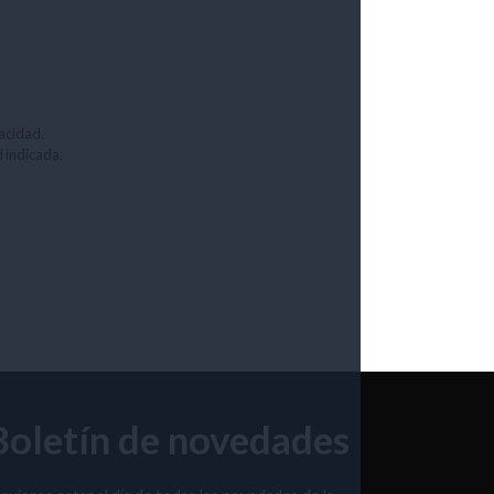
vacidad
.
d indicada.
Boletín de novedades