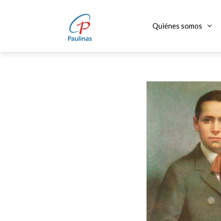
Saltar
al
Quiénes somos
contenido