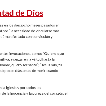
ntad de Dios
rez en los dieciocho meses pasados en
í por “la necesidad de vincularse más
ico”, manifestado con convicción y
ientes invocaciones, como: “
Quiero que
tiva, avanzar en la virtud hasta la
údame, quiero ser santo”; “Jesús mío, tú
tó pocos días antes de morir cuando
la Iglesia y por todos los
r de la inocencia y la pureza del corazón, el