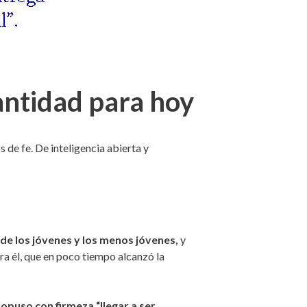
antidad para hoy
 de fe. De inteligencia abierta y
de los jóvenes y los menos jóvenes,
y
ara él, que en poco tiempo alcanzó la
ropuso con firmeza “llegar a ser