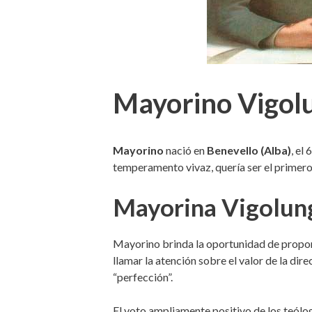
Mayorino Vigolu
Mayorino
nació en
Benevello (Alba)
, el
temperamento vivaz, quería ser el primero e
Mayorina Vigolun
Mayorino brinda la oportunidad de propone
llamar la atención sobre el valor de la dir
“perfección”.
El voto ampliamente positivo de los teólo