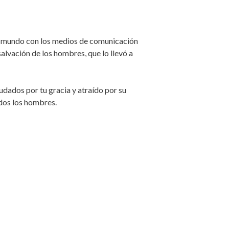
el mundo con los medios de comunicación
 salvación de los hombres, que lo llevó a
yudados por tu gracia y atraído por su
odos los hombres.