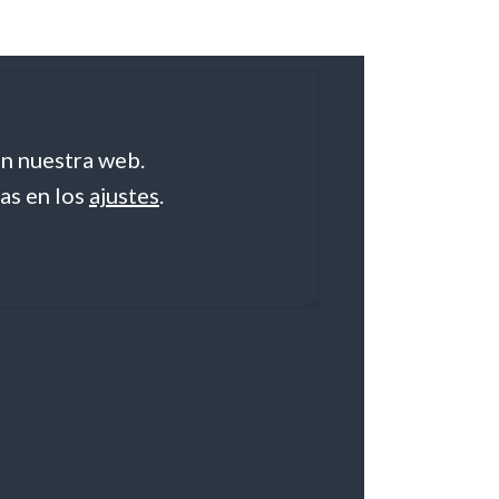
en nuestra web.
as en los
ajustes
.