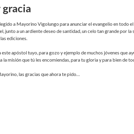
 gracia
 elegido a Mayorino Vigolungo para anunciar el evangelio en todo 
el, junto a un ardiente deseo de santidad, un celo tan grande por la
las ediciones.
ra a este apóstol tuyo, para gozo y ejemplo de muchos jóvenes que a
a la misión que tú les encomiendas, para tu gloria y para bien de t
yorino, las gracias que ahora te pido…