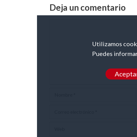
Deja un comentario
Comentario
Utilizamos cooki
Puedes informar
Acepta
Nombre
Correo
electrónico
Web