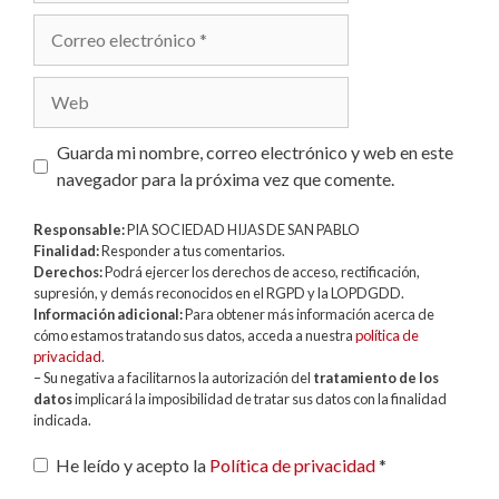
Correo
electrónico
Web
Guarda mi nombre, correo electrónico y web en este
navegador para la próxima vez que comente.
Responsable:
PIA SOCIEDAD HIJAS DE SAN PABLO
Finalidad:
Responder a tus comentarios.
Derechos:
Podrá ejercer los derechos de acceso, rectificación,
supresión, y demás reconocidos en el RGPD y la LOPDGDD.
Información adicional:
Para obtener más información acerca de
cómo estamos tratando sus datos, acceda a nuestra
política de
privacidad
.
– Su negativa a facilitarnos la autorización del
tratamiento de los
datos
implicará la imposibilidad de tratar sus datos con la finalidad
indicada.
He leído y acepto la
Política de privacidad
*