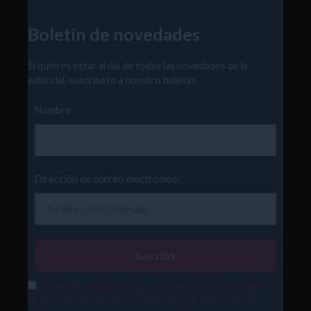
Boletín de novedades
Si quieres estar al día de todas las novedades de la
editorial, suscríbete a nuestro boletín.
Nombre
Dirección de correo electrónico:
He leído y acepto recibir información en los términos
abajo indicados de PÍA SOCIEDAD DE SAN PABLO.