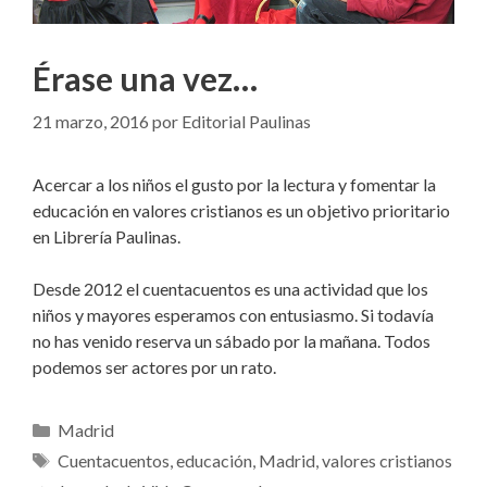
Érase una vez…
21 marzo, 2016
por
Editorial Paulinas
Acercar a los niños el gusto por la lectura y fomentar la
educación en valores cristianos es un objetivo prioritario
en Librería Paulinas.
Desde 2012 el cuentacuentos es una actividad que los
niños y mayores esperamos con entusiasmo. Si todavía
no has venido reserva un sábado por la mañana. Todos
podemos ser actores por un rato.
Categorías
Madrid
Etiquetas
Cuentacuentos
,
educación
,
Madrid
,
valores cristianos