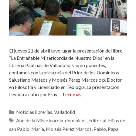
El jueves 21 de abril tuvo lugar la presentación del libro
“La Entrañable Misericordia de Nuestro Dios” en la
librería Paulinas de Valladolid. Como ponentes,
contamos con la presencia del Prior de los Dominicos
Salustiano Mateos y Moisés Pérez Marcos o.p, Doctor
en Filosofía y Licenciado en Teología. La presentación
llevada a cabo por Fray …
Leer más
Categorías
Noticias librerías
,
Valladolid
Etiquetas
Año de la Misericordia
,
dominicos
,
Editorial
,
Hijas de
san Pablo
,
María
,
Moisés Pérez Marcos
,
Pablo
,
Papa