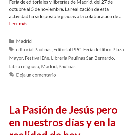
Feria de editoriales y librerías de Madrid, del 27 de
octubre al 5 de noviembre. La realización de esta
actividad ha sido posible gracias a la colaboración de …
Leer más
Categorías
Madrid
Etiquetas
editorial Paulinas
,
Editorial PPC
,
Feria del libro Plaza
Mayor
,
Festival Eñe
,
Librería Paulinas San Bernardo
,
Libro religioso
,
Madrid
,
Paulinas
Deja un comentario
La Pasión de Jesús pero
en nuestros días y en la
realidad de hoy