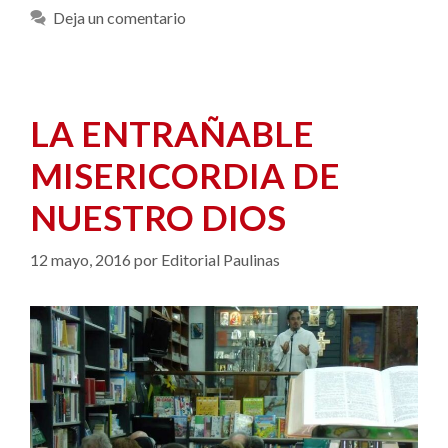
Deja un comentario
LA ENTRAÑABLE
MISERICORDIA DE
NUESTRO DIOS
12 mayo, 2016
por
Editorial Paulinas