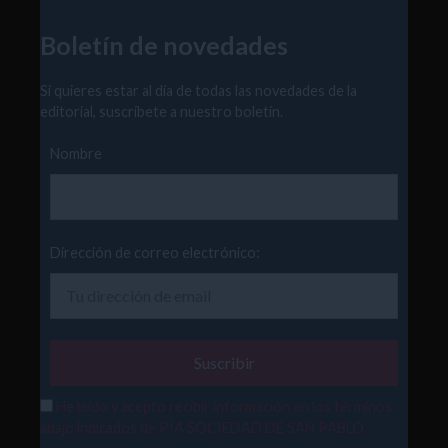
Boletín de novedades
Si quieres estar al día de todas las novedades de la
editorial, suscríbete a nuestro boletín.
Nombre
Dirección de correo electrónico:
He leído y acepto recibir información en los términos
abajo indicados de PÍA SOCIEDAD DE SAN PABLO.