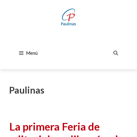
Saltar
al
contenido
Menú
Paulinas
La primera Feria de