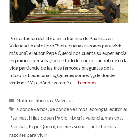
Presentación del libro en la librería de Paulinas en
Valencia En este libro “Siete buenas razones para vivir,
más una”, el autor Pepe Querol nos cuenta su experiencia
en primera persona, sobre todo lo que nos acontece en la
vida partiendo de las tres famosas preguntas de la
filosofía tradicional: «¿Quiénes somos?, ¿de dónde
venimos? Y ¿a dónde vamos?» …
Leer más
Categorías
Noticias librerías
,
Valencia
Etiquetas
a dónde vamos
,
de dónde venimos
,
ecología
,
editorial
Paulinas
,
Hijas de san Pablo
,
libreria valencia
,
mas una
,
Paulinas
,
Pepe Querol
,
quiénes somos
,
siete buenas
razones para vivir