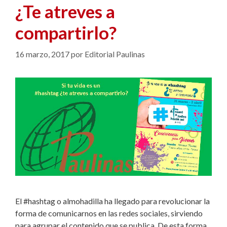
¿Te atreves a
compartirlo?
16 marzo, 2017
por
Editorial Paulinas
El #hashtag o almohadilla ha llegado para revolucionar la
forma de comunicarnos en las redes sociales, sirviendo
para agrupar el contenido que se publica. De esta forma