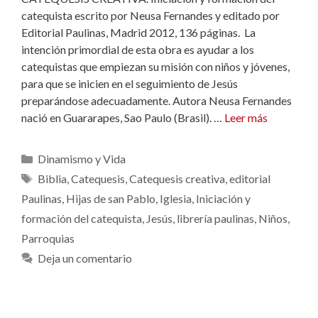
catequista escrito por Neusa Fernandes y editado por
Editorial Paulinas, Madrid 2012, 136 páginas. La
intención primordial de esta obra es ayudar a los
catequistas que empiezan su misión con niños y jóvenes,
para que se inicien en el seguimiento de Jesús
preparándose adecuadamente. Autora Neusa Fernandes
nació en Guararapes, Sao Paulo (Brasil). …
Leer más
Categorías
Dinamismo y Vida
Etiquetas
Biblia
,
Catequesis
,
Catequesis creativa
,
editorial
Paulinas
,
Hijas de san Pablo
,
Iglesia
,
Iniciación y
formación del catequista
,
Jesús
,
librería paulinas
,
Niños
,
Parroquias
Deja un comentario