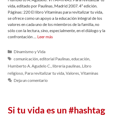
vida, editado por Paulinas, Madrid 2007. 4ª edición.
Páginas: 220 El libro Vitaminas para revitalizar tu vida,
se ofrece como un apoyo a la educación integral de los
valores en cada uno de los miembros de la familia, no
sólo con la lectura, sino, especialmente, en el diálogo y la
confrontación …
Leer más
Categorías
Dinamismo y Vida
Etiquetas
comunicación
,
editorial Paulinas
,
educación
,
Humberto A. Agudelo C.
,
librería paulinas
,
Libro
religioso
,
Para revitalizar tu vida
,
Valores
,
Vitaminas
Deja un comentario
Si tu vida es un #hashtag