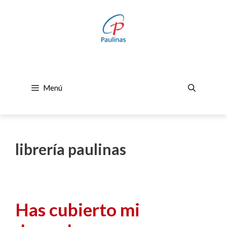
Saltar
al
contenido
Menú
librería paulinas
Has cubierto mi